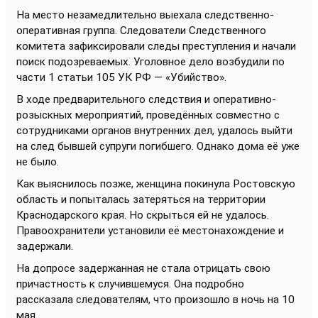
На место незамедлительно выехала следственно-
оперативная группа. Следователи Следственного
комитета зафиксировали следы преступления и начали
поиск подозреваемых. Уголовное дело возбудили по
части 1 статьи 105 УК РФ — «Убийство».
В ходе предварительного следствия и оперативно-
розыскных мероприятий, проведённых совместно с
сотрудниками органов внутренних дел, удалось выйти
на след бывшей супруги погибшего. Однако дома её уже
не было.
Как выяснилось позже, женщина покинула Ростовскую
область и попыталась затеряться на территории
Краснодарского края. Но скрыться ей не удалось.
Правоохранители установили её местонахождение и
задержали.
На допросе задержанная не стала отрицать свою
причастность к случившемуся. Она подробно
рассказала следователям, что произошло в ночь на 10
мая.