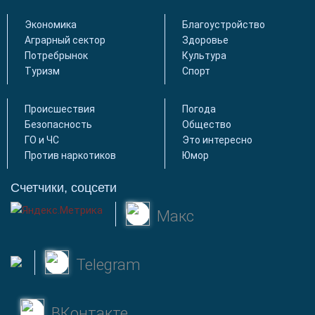
Экономика
Благоустройство
Аграрный сектор
Здоровье
Потребрынок
Культура
Туризм
Спорт
Происшествия
Погода
Безопасность
Общество
ГО и ЧС
Это интересно
Против наркотиков
Юмор
Счетчики, соцсети
Макс
Telegram
ВКонтакте