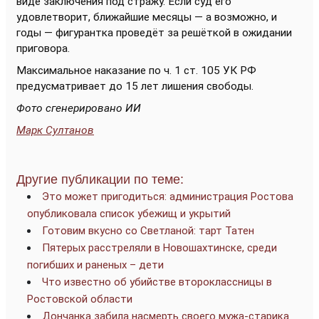
виде заключения под стражу. Если суд его
удовлетворит, ближайшие месяцы — а возможно, и
годы — фигурантка проведёт за решёткой в ожидании
приговора.
Максимальное наказание по ч. 1 ст. 105 УК РФ
предусматривает до 15 лет лишения свободы.
Фото сгенерировано ИИ
Марк Султанов
Другие публикации по теме:
Это может пригодиться: администрация Ростова
опубликовала список убежищ и укрытий
Готовим вкусно со Светланой: тарт Татен
Пятерых расстреляли в Новошахтинске, среди
погибших и раненых – дети
Что известно об убийстве второклассницы в
Ростовской области
Дончанка забила насмерть своего мужа-старика