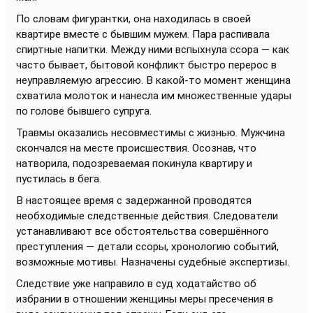
По словам фигурантки, она находилась в своей
квартире вместе с бывшим мужем. Пара распивала
спиртные напитки. Между ними вспыхнула ссора — как
часто бывает, бытовой конфликт быстро перерос в
неуправляемую агрессию. В какой-то момент женщина
схватила молоток и нанесла им множественные удары
по голове бывшего супруга.
Травмы оказались несовместимы с жизнью. Мужчина
скончался на месте происшествия. Осознав, что
натворила, подозреваемая покинула квартиру и
пустилась в бега.
В настоящее время с задержанной проводятся
необходимые следственные действия. Следователи
устанавливают все обстоятельства совершённого
преступления — детали ссоры, хронологию событий,
возможные мотивы. Назначены судебные экспертизы.
Следствие уже направило в суд ходатайство об
избрании в отношении женщины меры пресечения в