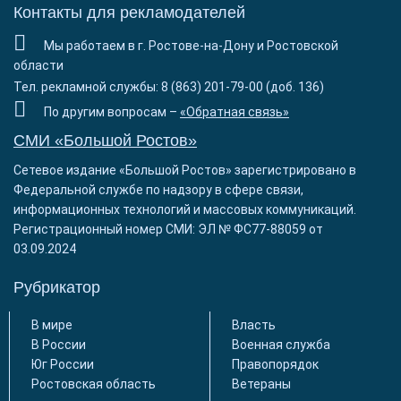
Контакты для рекламодателей
Мы работаем в г. Ростове-на-Дону и Ростовской
области
Тел. рекламной службы: 8 (863) 201-79-00 (доб. 136)
По другим вопросам –
«Обратная связь»
СМИ «Большой Ростов»
Сетевое издание «Большой Ростов» зарегистрировано в
Федеральной службе по надзору в сфере связи,
информационных технологий и массовых коммуникаций.
Регистрационный номер СМИ: ЭЛ № ФС77-88059 от
03.09.2024
Рубрикатор
В мире
Власть
В России
Военная служба
Юг России
Правопорядок
Ростовская область
Ветераны