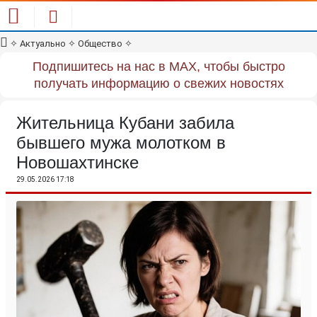
✧
Актуально
✧
Общество
✧
Подпишитесь на нас в MAX, чтобы быстро
получать информацию о свежих новостях
Жительница Кубани забила
бывшего мужа молотком в
Новошахтинске
29.05.2026 17:18