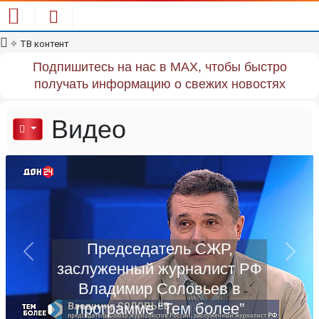
✧
ТВ контент
Подпишитесь на нас в MAX, чтобы быстро
получать информацию о свежих новостях
Видео
Previous
Next
Станица-на-Дону 30.05.2026