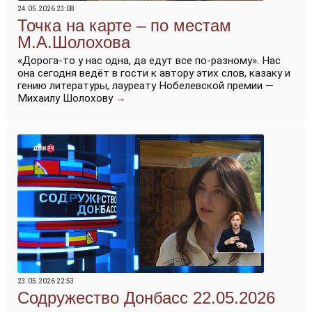
24.05.2026 23:08
Точка на карте – по местам
М.А.Шолохова
«Дорога-то у нас одна, да едут все по-разному». Нас
она сегодня ведёт в гости к автору этих слов, казаку и
гению литературы, лауреату Нобелевской премии —
Михаилу Шолохову
→
23.05.2026 22:53
Содружество Донбасс 22.05.2026