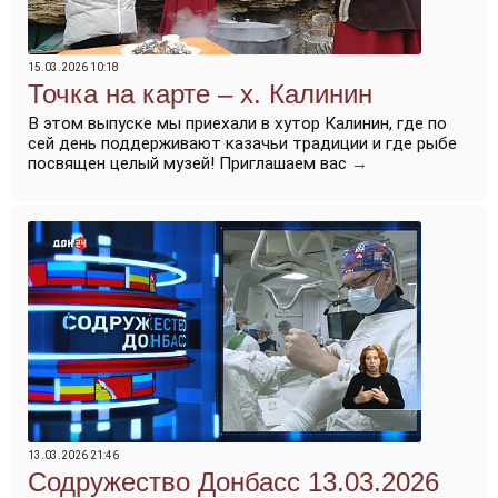
15.03.2026 10:18
Точка на карте – х. Калинин
В этом выпуске мы приехали в хутор Калинин, где по
сей день поддерживают казачьи традиции и где рыбе
посвящен целый музей! Приглашаем вас
→
13.03.2026 21:46
Содружество Донбасс 13.03.2026