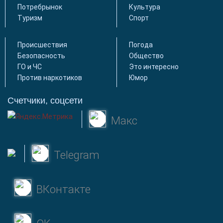
Потребрынок
Культура
Туризм
Спорт
Происшествия
Погода
Безопасность
Общество
ГО и ЧС
Это интересно
Против наркотиков
Юмор
Счетчики, соцсети
Макс
Telegram
ВКонтакте