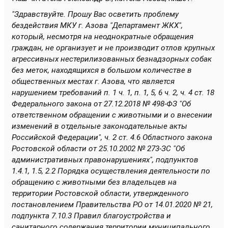
"Здравствуйте. Прошу Вас осветить проблему
бездействия МКУ г. Азова "Департамент ЖКХ",
который, несмотря на неоднократные обращения
граждан, не организует и не производит отлов крупных
агрессивных нестерилизованных безнадзорных собак
без меток, находящихся в большом количестве в
общественных местах г. Азова, что является
нарушением требований п. 1 ч. 1, п. 1, 5, 6 ч. 2, ч. 4 ст. 18
Федерального закона от 27.12.2018 № 498-ФЗ "Об
ответственном обращении с животными и о внесении
изменений в отдельные законодательные акты
Российской Федерации", ч. 2 ст. 4.6 Областного закона
Ростовской области от 25.10.2002 № 273-ЗС "Об
административных правонарушениях", подпунктов
1.4.1, 1.5, 2.2 Порядка осуществления деятельности по
обращению с животными без владельцев на
территории Ростовской области, утвержденного
постановлением Правительства РО от 14.01.2020 № 21,
подпункта 7.10.3 Правил благоустройства и
санитарного содержания территории муниципального