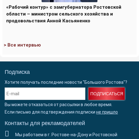
«Рабочий контур» с замгубернатора Ростовской
области – министром сельского хозяйства и
продовольствия Анной Касьяненко
> Все интервью
Подписка
Хотите получать последние новости "Большого Ростова"?
ПОДПИСАТЬСЯ
Вы можете отказаться от рассылки в любое время.
Если письмо для подтверждения подписки
не пришло
Контакты для рекламодателей
Мы работаем в г. Ростове-на-Дону и Ростовской