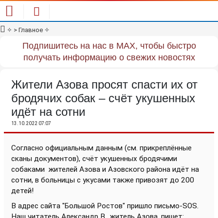
✧
> Главное
✧
Подпишитесь на нас в MAX, чтобы быстро
получать информацию о свежих новостях
Жители Азова просят спасти их от
бродячих собак – счёт укушенных
идёт на сотни
13.10.2022 07:07
Согласно официальным данным (см. прикреплённые
сканы документов), счёт укушенных бродячими
собаками
жителей Азова и Азовского района идёт на
сотни, в больницы с укусами также привозят до 200
детей!
В адрес сайта "Большой Ростов" пришло письмо-SOS.
Наш читатель Александр В., житель Азова, пишет: