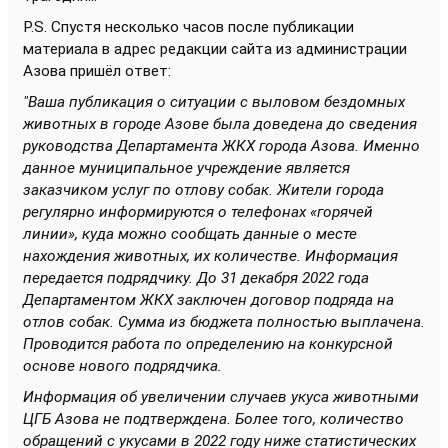
P.S. Спустя несколько часов после публикации
материала в адрес редакции сайта из администрации
Азова пришёл ответ:
"Ваша публикация о ситуации с выловом бездомных
животных в городе Азове была доведена до сведения
руководства Департамента ЖКХ города Азова. Именно
данное муниципальное учреждение является
заказчиком услуг по отлову собак. Жители города
регулярно информируются о телефонах «горячей
линии», куда можно сообщать данные о месте
нахождения животных, их количестве. Информация
передается подрядчику. До 31 декабря 2022 года
Департаментом ЖКХ заключен договор подряда на
отлов собак. Сумма из бюджета полностью выплачена.
Проводится работа по определению на конкурсной
основе нового подрядчика.
Информация об увеличении случаев укуса животными
ЦГБ Азова не подтверждена. Более того, количество
обращений с укусами в 2022 году ниже статистических