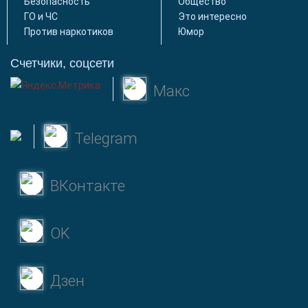
Безопасность
Общество
ГО и ЧС
Это интересно
Против наркотиков
Юмор
Счетчики, соцсети
Макс
Telegram
ВКонтакте
OK
Дзен