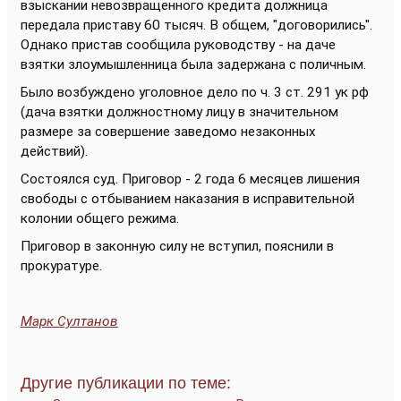
взыскании невозвращенного кредита должница
передала приставу 60 тысяч. В общем, "договорились".
Однако пристав сообщила руководству - на даче
взятки злоумышленница была задержана с поличным.
Было возбуждено уголовное дело по ч. 3 ст. 291 ук рф
(дача взятки должностному лицу в значительном
размере за совершение заведомо незаконных
действий).
Состоялся суд. Приговор - 2 года 6 месяцев лишения
свободы с отбыванием наказания в исправительной
колонии общего режима.
Приговор в законную силу не вступил, пояснили в
прокуратуре.
Марк Султанов
Другие публикации по теме: