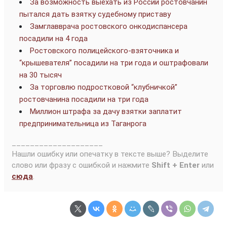
За возможность выехать из России ростовчанин
пытался дать взятку судебному приставу
Замглавврача ростовского онкодиспансера
посадили на 4 года
Ростовского полицейского-взяточника и
“крышевателя” посадили на три года и оштрафовали
на 30 тысяч
За торговлю подростковой “клубничкой”
ростовчанина посадили на три года
Миллион штрафа за дачу взятки заплатит
предпринимательница из Таганрога
____________________
Нашли ошибку или опечатку в тексте выше? Выделите
слово или фразу с ошибкой и нажмите
Shift + Enter
или
сюда
.