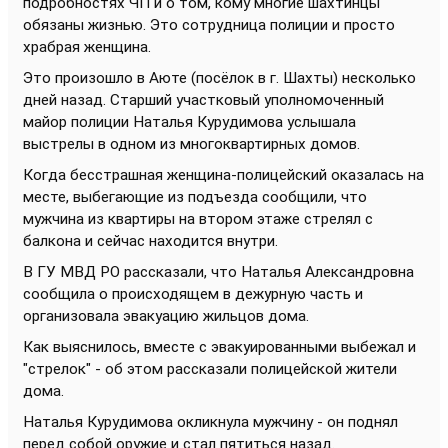
подробностях ЧП и о том, кому многие шахтинцы
обязаны жизнью. Это сотрудница полиции и просто
храбрая женщина.
Это произошло в Аюте (посёлок в г. Шахты) несколько
дней назад. Старший участковый уполномоченный
майор полиции Наталья Курудимова услышала
выстрелы в одном из многоквартирных домов.
Когда бесстрашная женщина-полицейский оказалась на
месте, выбегающие из подъезда сообщили, что
мужчина из квартиры на втором этаже стрелял с
балкона и сейчас находится внутри.
В ГУ МВД РО рассказали, что Наталья Александровна
сообщила о происходящем в дежурную часть и
организовала эвакуацию жильцов дома.
Как выяснилось, вместе с эвакуированными выбежал и
"стрелок" - об этом рассказали полицейской жители
дома.
Наталья Курудимова окликнула мужчину - он поднял
перед собой оружие и стал пятиться назад.