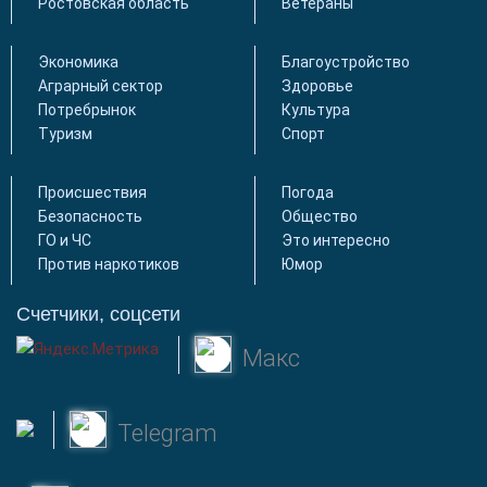
Ростовская область
Ветераны
Экономика
Благоустройство
Аграрный сектор
Здоровье
Потребрынок
Культура
Туризм
Спорт
Происшествия
Погода
Безопасность
Общество
ГО и ЧС
Это интересно
Против наркотиков
Юмор
Счетчики, соцсети
Макс
Telegram