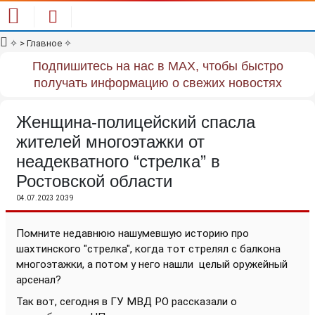
✧
> Главное
✧
Подпишитесь на нас в MAX, чтобы быстро
получать информацию о свежих новостях
Женщина-полицейский спасла
жителей многоэтажки от
неадекватного “стрелка” в
Ростовской области
04.07.2023 20:39
Помните недавнюю нашумевшую историю про
шахтинского "стрелка", когда тот стрелял с балкона
многоэтажки, а потом у него нашли
целый оружейный
арсенал?
Так вот, сегодня в ГУ МВД РО рассказали о