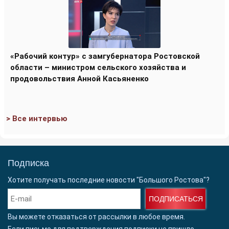
«Рабочий контур» с замгубернатора Ростовской
области – министром сельского хозяйства и
продовольствия Анной Касьяненко
> Все интервью
Подписка
Хотите получать последние новости "Большого Ростова"?
ПОДПИСАТЬСЯ
Вы можете отказаться от рассылки в любое время.