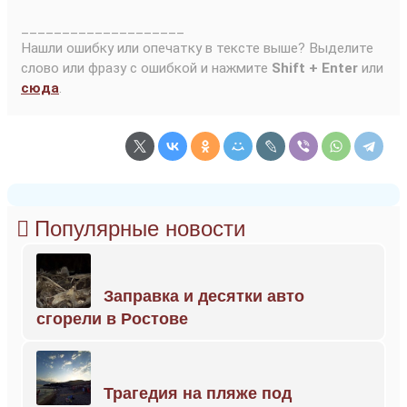
____________________
Нашли ошибку или опечатку в тексте выше? Выделите
слово или фразу с ошибкой и нажмите
Shift + Enter
или
сюда
.
Популярные новости
Заправка и десятки авто
сгорели в Ростове
Трагедия на пляже под