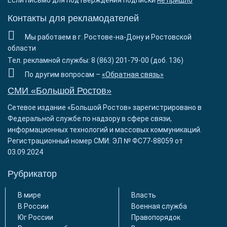
Если письмо для подтверждения подписки
не пришло
Контакты для рекламодателей
Мы работаем в г. Ростове-на-Дону и Ростовской
области
Тел. рекламной службы: 8 (863) 201-79-00 (доб. 136)
По другим вопросам –
«Обратная связь»
СМИ «Большой Ростов»
Сетевое издание «Большой Ростов» зарегистрировано в
Федеральной службе по надзору в сфере связи,
информационных технологий и массовых коммуникаций.
Регистрационный номер СМИ: ЭЛ № ФС77-88059 от
03.09.2024
Рубрикатор
В мире
Власть
В России
Военная служба
Юг России
Правопорядок