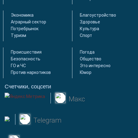
Экономика
Благоустройство
Аграрный сектор
Здоровье
Потребрынок
Культура
Туризм
Спорт
Происшествия
Погода
Безопасность
Общество
ГО и ЧС
Это интересно
Против наркотиков
Юмор
Счетчики, соцсети
Макс
Telegram