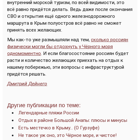
внутренний морской туризм, по всей видимости, это
всё равно придётся делать. Ведь даже после окончания
СВО и открытия ещё одного железнодорожного
маршрута в Крым полуостров всё равно не сможет
принять всех желающих.
Мы как-то уже размышляли над тем,
сколько россиян
физически могли бы отдохнуть у Чёрного моря
одномоментно
. И если благосостояние россиян будет
расти и количество желающих приехать на отдых к
нашему побережью, эти вопросы с инфраструктурой
придётся решать.
Дмитрий Дейнего
Другие публикации по теме:
Легендарные пляжи России
Отдых в районе Большой Анапы: плюсы и минусы
Есть местечко в Крыму… (О Гурзуфе)
Не такое уж оно, это Чёрное море, и чистое!