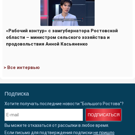
«Рабочий контур» с замгубернатора Ростовской
области – министром сельского хозяйства и
продовольствия Анной Касьяненко
> Все интервью
Подписка
Хотите получать последние новости "Большого Ростова"?
ПОДПИСАТЬСЯ
Вы можете отказаться от рассылки в любое время.
Если письмо для подтверждения подписки
не пришло