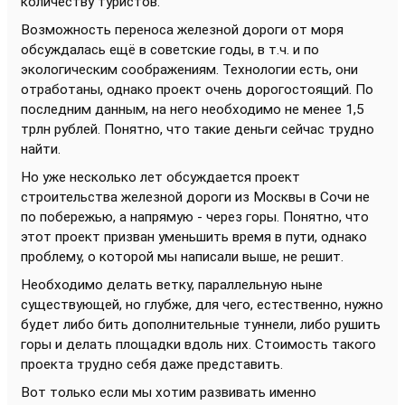
количеству туристов.
Возможность переноса железной дороги от моря
обсуждалась ещё в советские годы, в т.ч. и по
экологическим соображениям. Технологии есть, они
отработаны, однако проект очень дорогостоящий. По
последним данным, на него необходимо не менее 1,5
трлн рублей. Понятно, что такие деньги сейчас трудно
найти.
Но уже несколько лет обсуждается проект
строительства железной дороги из Москвы в Сочи не
по побережью, а напрямую - через горы. Понятно, что
этот проект призван уменьшить время в пути, однако
проблему, о которой мы написали выше, не решит.
Необходимо делать ветку, параллельную ныне
существующей, но глубже, для чего, естественно, нужно
будет либо бить дополнительные туннели, либо рушить
горы и делать площадки вдоль них. Стоимость такого
проекта трудно себя даже представить.
Вот только если мы хотим развивать именно