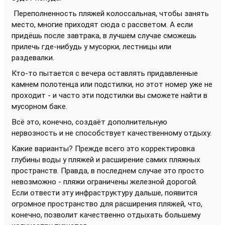
Переполненность пляжей колоссальная, чтобы занять
место, многие приходят сюда с рассветом. А если
придёшь после завтрака, в лучшем случае сможешь
прилечь где-нибудь у мусорки, лестницы или
раздевалки.
Кто-то пытается с вечера оставлять придавленные
камнем полотенца или подстилки, но этот номер уже не
проходит - и часто эти подстилки вы сможете найти в
мусорном баке.
Всё это, конечно, создаёт дополнительную
нервозность и не способствует качественному отдыху.
Какие варианты? Прежде всего это корректировка
глубины воды у пляжей и расширение самих пляжных
пространств. Правда, в последнем случае это просто
невозможно - пляжи ограничены железной дорогой.
Если отвести эту инфраструктуру дальше, появится
огромное пространство для расширения пляжей, что,
конечно, позволит качественно отдыхать большему