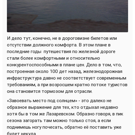
И дело тут, конечно, не в дороговизне билетов или
отсутствии должного комфорта. В этом плане в
последние годы
путешествия по железной дороге
стали более комфортными и относительно
конкурентоспособными в плане цен. Дело в том, что,
построенная около 100 дет назад, железнодорожная
инфраструктура давно не соответствует современным
требованиям, а при возросшем кратно потоке туристов
она становится тормозом для отрасли.
«Завоевать место под солнцем» - это далеко не
образное выражение для тех, кто отдыхал недавно
хотя бы в том же Лазаревском. Образно говоря, в пик
сезона загорать там можно только стоя, а если
поднимешь ногу почесать, обратно её поставить уже
будет некуда.