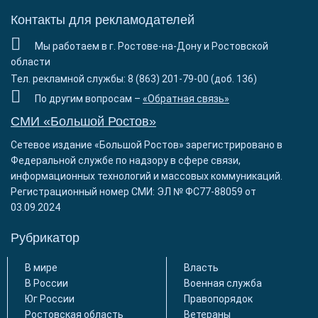
Контакты для рекламодателей
Мы работаем в г. Ростове-на-Дону и Ростовской
области
Тел. рекламной службы: 8 (863) 201-79-00 (доб. 136)
По другим вопросам –
«Обратная связь»
СМИ «Большой Ростов»
Сетевое издание «Большой Ростов» зарегистрировано в
Федеральной службе по надзору в сфере связи,
информационных технологий и массовых коммуникаций.
Регистрационный номер СМИ: ЭЛ № ФС77-88059 от
03.09.2024
Рубрикатор
В мире
Власть
В России
Военная служба
Юг России
Правопорядок
Ростовская область
Ветераны