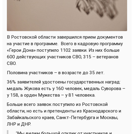
В Ростовской области завершился прием документов
на участие в программе.
Всего в кадровую программу
«Герои Дона» поступило 1102 заявки. Из них больше
600 действующих участников СВО, 315 – ветеранов
СВО.
Половина участников – в возрасте до 35 лет.
36% заявителей удостоены государственных наград:
медаль Жукова есть у 160 человек, медаль Суворова –
у 158, а орден Мужества – у 81 человека.
Больше всего заявок поступило из Ростовской
области, но есть и претенденты из Краснодарского и
Забайкальского краев, Санкт-Петербурга и Москвы,
ЛНР и ДНР.
"Мы видим большой отклик от участников и