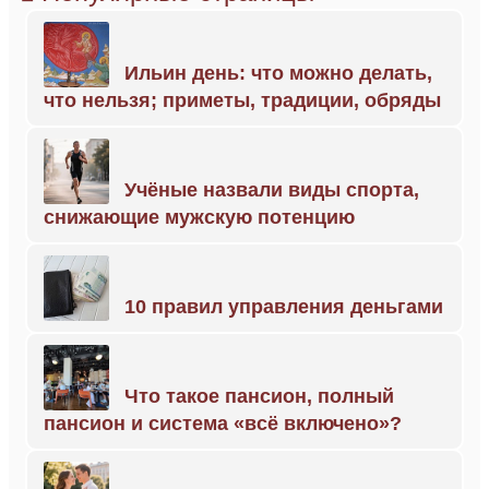
Ильин день: что можно делать,
что нельзя; приметы, традиции, обряды
Учёные назвали виды спорта,
снижающие мужскую потенцию
10 правил управления деньгами
Что такое пансион, полный
пансион и система «всё включено»?