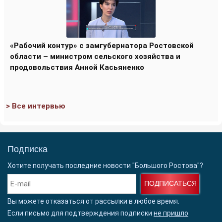
«Рабочий контур» с замгубернатора Ростовской
области – министром сельского хозяйства и
продовольствия Анной Касьяненко
> Все интервью
Подписка
Хотите получать последние новости "Большого Ростова"?
ПОДПИСАТЬСЯ
Вы можете отказаться от рассылки в любое время.
Если письмо для подтверждения подписки
не пришло