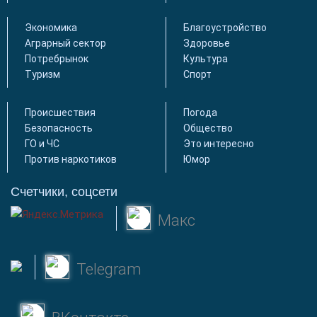
Экономика
Благоустройство
Аграрный сектор
Здоровье
Потребрынок
Культура
Туризм
Спорт
Происшествия
Погода
Безопасность
Общество
ГО и ЧС
Это интересно
Против наркотиков
Юмор
Счетчики, соцсети
Макс
Telegram