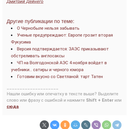
Дмитрий Дейнего
Другие публикации по теме:
О Чернобыле нельзя забывать
Ученые предупреждают: Европе грозит вторая
Фукусима
Версия подтверждается: ЗАЭС приказывают
обстреливать англосаксы
ЧП на Волгодонской АЭС 4 ноября войдет в
учебники… сатиры и черного юмора
Готовим вкусно со Светланой: тарт Татен
____________________
Нашли ошибку или опечатку в тексте выше? Выделите
слово или фразу с ошибкой и нажмите
Shift + Enter
или
сюда
.