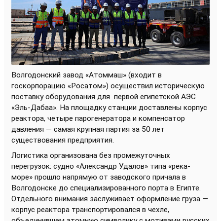
Волгодонский завод «Атоммаш» (входит в
госкорпорацию «Росатом») осуществил историческую
поставку оборудования для
первой египетской АЭС
«Эль-Дабаа». На площадку станции доставлены корпус
реактора, четыре парогенератора и компенсатор
давления — самая крупная партия за 50 лет
существования предприятия.
Логистика организована без промежуточных
перегрузок: судно «Александр Удалов» типа «река-
море» прошло напрямую от заводского причала в
Волгодонске до специализированного порта в Египте.
Отдельного внимания заслуживает оформление груза —
корпус реактора транспортировался в чехле,
объединившем атомную символику с мотивами русских