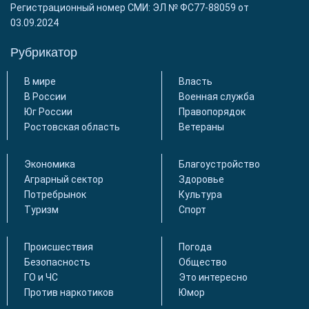
Регистрационный номер СМИ: ЭЛ № ФС77-88059 от
03.09.2024
Рубрикатор
В мире
Власть
В России
Военная служба
Юг России
Правопорядок
Ростовская область
Ветераны
Экономика
Благоустройство
Аграрный сектор
Здоровье
Потребрынок
Культура
Туризм
Спорт
Происшествия
Погода
Безопасность
Общество
ГО и ЧС
Это интересно
Против наркотиков
Юмор