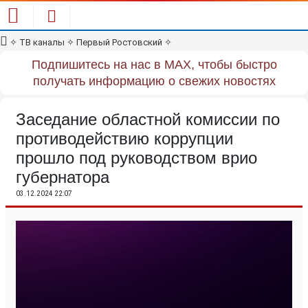
✧
ТВ каналы
✧
Первый Ростовский
✧
Подпишитесь на нас в MAX, чтобы быстро
получать информацию о свежих новостях
Заседание областной комиссии по
противодействию коррупции
прошло под руководством врио
губернатора
03.12.2024 22:07