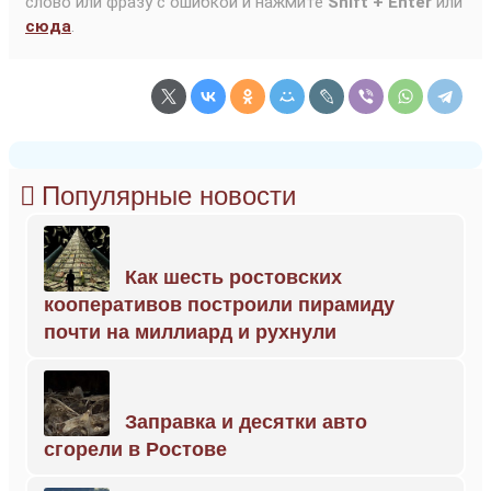
слово или фразу с ошибкой и нажмите
Shift + Enter
или
сюда
.
Популярные новости
Как шесть ростовских
кооперативов построили пирамиду
почти на миллиард и рухнули
Заправка и десятки авто
сгорели в Ростове