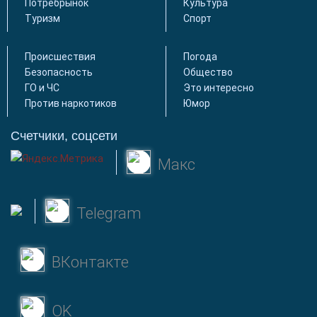
Потребрынок
Культура
Туризм
Спорт
Происшествия
Погода
Безопасность
Общество
ГО и ЧС
Это интересно
Против наркотиков
Юмор
Счетчики, соцсети
Макс
Telegram
ВКонтакте
OK