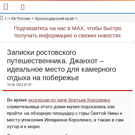
✧
> Юг России
✧
Краснодарский край
✧
Подпишитесь на нас в MAX, чтобы быстро
получать информацию о свежих новостях
Записки ростовского
путешественника. Джанхот –
идеальное место для камерного
отдыха на побережье
19.05.2022 07:07
Во время
экскурсии по даче братьев Короленко
служительница этого дома-музея подсказала, как
пройти
на обзорную площадку с горы Святой Нины к
месту упокоения Иллариона Короленко, а также в сам
хутор и к морю.