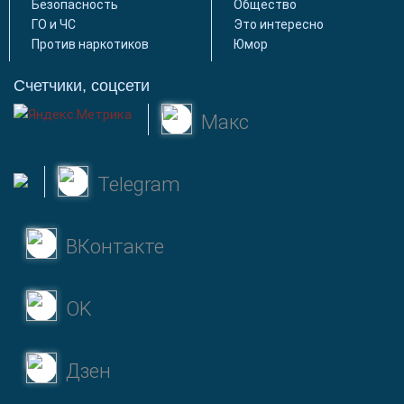
Безопасность
Общество
ГО и ЧС
Это интересно
Против наркотиков
Юмор
Счетчики, соцсети
Макс
Telegram
ВКонтакте
OK
Дзен