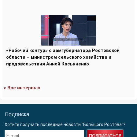
«Рабочий контур» с замгубернатора Ростовской
области – министром сельского хозяйства и
продовольствия Анной Касьяненко
> Все интервью
Подписка
Хотите получать последние новости "Большого Ростова"?
ПОДПИСАТЬСЯ