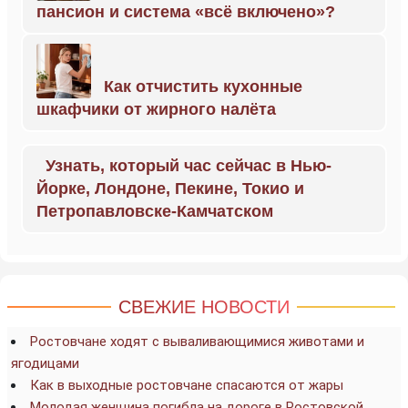
пансион и система «всё включено»?
Как отчистить кухонные
шкафчики от жирного налёта
Узнать, который час сейчас в Нью-
Йорке, Лондоне, Пекине, Токио и
Петропавловске-Камчатском
СВЕЖИЕ НОВОСТИ
Ростовчане ходят с вываливающимися животами и
ягодицами
Как в выходные ростовчане спасаются от жары
Молодая женщина погибла на дороге в Ростовской