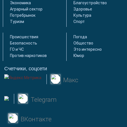
Экономика
Благоустройство
Аграрный сектор
Здоровье
Потребрынок
Культура
Туризм
Спорт
Происшествия
Погода
Безопасность
Общество
ГО и ЧС
Это интересно
Против наркотиков
Юмор
Счетчики, соцсети
Макс
Telegram
ВКонтакте