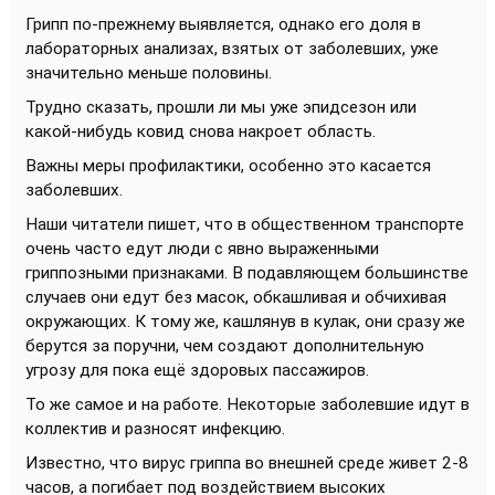
Грипп по-прежнему выявляется, однако его доля в
лабораторных анализах, взятых от заболевших, уже
значительно меньше половины.
Трудно сказать, прошли ли мы уже эпидсезон или
какой-нибудь ковид снова накроет область.
Важны меры профилактики, особенно это касается
заболевших.
Наши читатели пишет, что в общественном транспорте
очень часто едут люди с явно выраженными
гриппозными признаками. В подавляющем большинстве
случаев они едут без масок, обкашливая и обчихивая
окружающих. К тому же, кашлянув в кулак, они сразу же
берутся за поручни, чем создают дополнительную
угрозу для пока ещё здоровых пассажиров.
То же самое и на работе. Некоторые заболевшие идут в
коллектив и разносят инфекцию.
Известно, что вирус гриппа во внешней среде живет 2-8
часов, а погибает под воздействием высоких