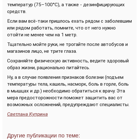
температур (75–100°С), а также - дезинфицирующих
средств.
Если вам всё-таки пришлось ехать рядом с заболевшим
или рядом работать, помните, что от него нужно
отойти не менее чем на 1 метр.
Тщательно мойте руки, не трогайте после автобусов и
магазинов лицо, не трите глаза.
Сохраняйте физическую активность, ведите здоровый
образ жизни, рационально питайтесь.
Ну, а в случае появления признаков болезни (подъем
температуры тела, кашель, насморк, боль в горле, боль
в мышцах и др.) необходимо обратиться к врачу. Эта
мера предосторожности поможет защитить вас от
возможных осложнений, предупреждают специалисты.
Светлана Куприна
Другие публикации по теме: