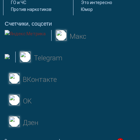
ГО и ЧС
Это интересно
Против наркотиков
Юмор
Счетчики, соцсети
Макс
Telegram
ВКонтакте
OK
Дзен