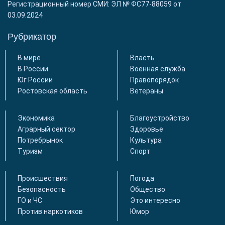
Регистрационный номер СМИ: ЭЛ № ФС77-88059 от
03.09.2024
Рубрикатор
В мире
Власть
В России
Военная служба
Юг России
Правопорядок
Ростовская область
Ветераны
Экономика
Благоустройство
Аграрный сектор
Здоровье
Потребрынок
Культура
Туризм
Спорт
Происшествия
Погода
Безопасность
Общество
ГО и ЧС
Это интересно
Против наркотиков
Юмор