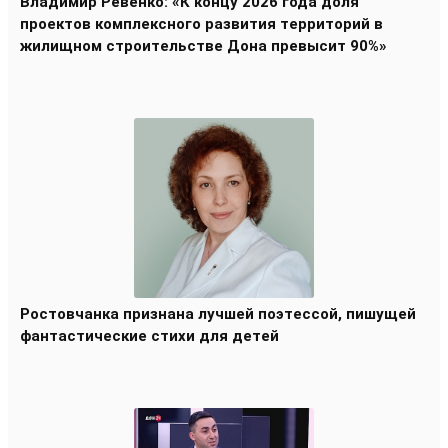
Владимир Ревенко: «К концу 2026 года доля
проектов комплексного развития территорий в
жилищном строительстве Дона превысит 90%»
Ростовчанка признана лучшей поэтессой, пишущей
фантастические стихи для детей