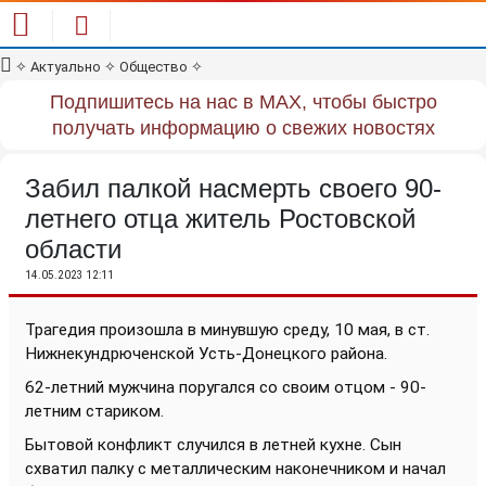
✧
Актуально
✧
Общество
✧
Подпишитесь на нас в MAX, чтобы быстро
получать информацию о свежих новостях
Забил палкой насмерть своего 90-
летнего отца житель Ростовской
области
14.05.2023 12:11
Трагедия произошла в минувшую среду, 10 мая, в ст.
Нижнекундрюченской Усть-Донецкого района.
62-летний мужчина поругался со своим отцом - 90-
летним стариком.
Бытовой конфликт случился в летней кухне. Сын
схватил палку с металлическим наконечником и начал