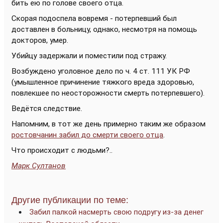
бить ею по голове своего отца.
Скорая подоспела вовремя - потерпевший был
доставлен в больницу, однако, несмотря на помощь
докторов, умер.
Убийцу задержали и поместили под стражу.
Возбуждено уголовное дело по ч. 4 ст. 111 УК РФ
(умышленное причинение тяжкого вреда здоровью,
повлекшее по неосторожности смерть потерпевшего).
Ведётся следствие.
Напомним, в тот же день примерно таким же образом
ростовчанин забил до смерти своего отца
.
Что происходит с людьми?..
Марк Султанов
Другие публикации по теме:
Забил палкой насмерть свою подругу из-за денег