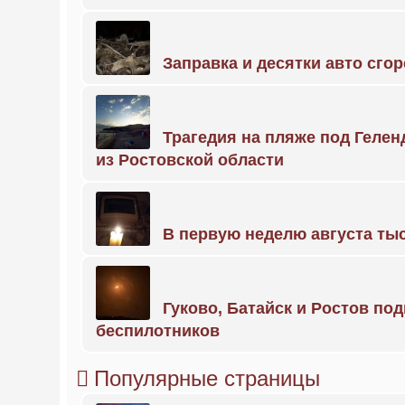
Заправка и десятки авто сго
Трагедия на пляже под Геле
из Ростовской области
В первую неделю августа тыс
Гуково, Батайск и Ростов по
беспилотников
Популярные страницы