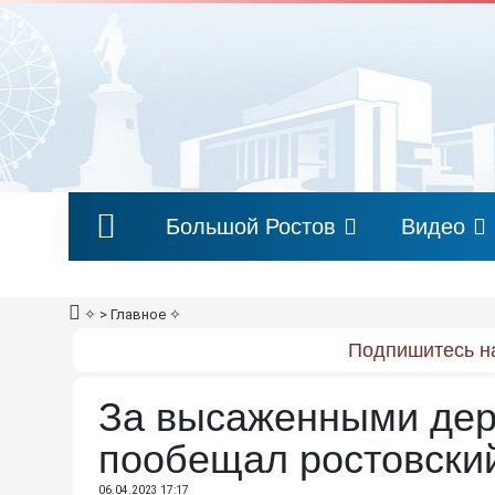
Большой Ростов
Видео
✧
> Главное
✧
Подпишитесь на
За высаженными дер
пообещал ростовски
06.04.2023 17:17