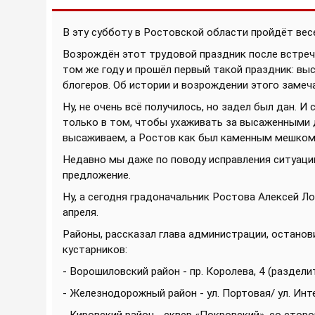
В эту субботу в Ростовской области пройдёт ве
Возрождён этот трудовой праздник после встречи
том же году и прошёл первый такой праздник: выс
блогеров. Об истории и возрождении этого заме
Ну, не очень всё получилось, но задел был дан. И
только в том, чтобы ухаживать за высаженными 
высаживаем, а Ростов как был каменным мешком. 
Недавно мы даже по поводу исправления ситуац
предложение.
Ну, а сегодня градоначальник Ростова Алексей Л
апреля.
Районы, рассказал глава администрации, остано
кустарников:
- Ворошиловский район - пр. Королева, 4 (раздели
- Железнодорожный район - ул. Портовая/ ул. Инт