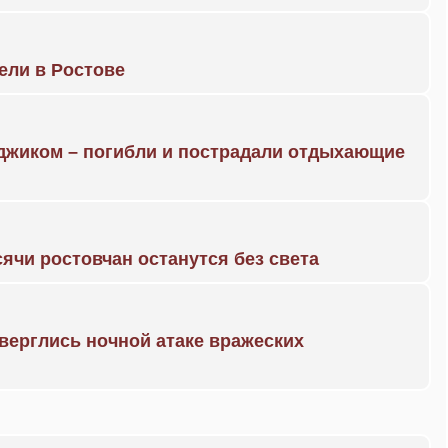
рели в Ростове
нджиком – погибли и пострадали отдыхающие
ячи ростовчан останутся без света
дверглись ночной атаке вражеских