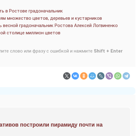
ь в Ростове градоначальник
ям множество цветов, деревьев и кустарников
 весной градоначальник Ростова Алексей Логвиненко
ой столице миллион цветов
лите слово или фразу с ошибкой и нажмите
Shift + Enter
ративов построили пирамиду почти на