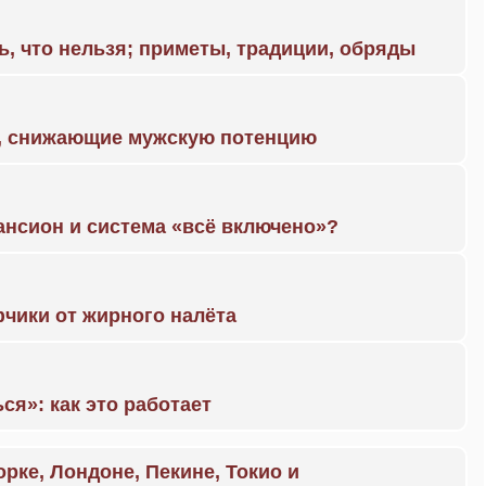
ь, что нельзя; приметы, традиции, обряды
а, снижающие мужскую потенцию
ансион и система «всё включено»?
чики от жирного налёта
ся»: как это работает
орке, Лондоне, Пекине, Токио и