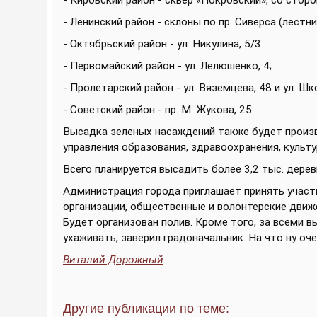
- Кировский район - сквер «Покровский», со сторон
- Ленинский район - склоны по пр. Сиверса (лестни
- Октябрьский район - ул. Никулина, 5/3
- Первомайский район - ул. Лелюшенко, 4;
- Пролетарский район - ул. Вяземцева, 48 и ул. Шко
- Советский район - пр. М. Жукова, 25.
Высадка зеленых насаждений также будет произв
управления образования, здравоохранения, культу
Всего планируется высадить более 3,2 тыс. дерев
Администрация города приглашает принять участи
организации, общественные и волонтерские движ
Будет организован полив. Кроме того, за всеми
ухаживать, заверил градоначальник. На что ну оч
Виталий Дорожный
Другие публикации по теме: