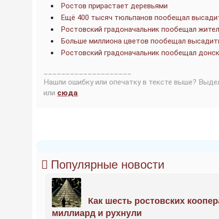
Ростов прирастает деревьями
Ещё 400 тысяч тюльпанов пообещал высадит
Ростовский градоначальник пообещал жител
Больше миллиона цветов пообещал высадить
Ростовский градоначальник пообещал донск
____________________
Нашли ошибку или опечатку в тексте выше? Выде
или
сюда
.
Популярные новости
Как шесть ростовских коопе
миллиард и рухнули