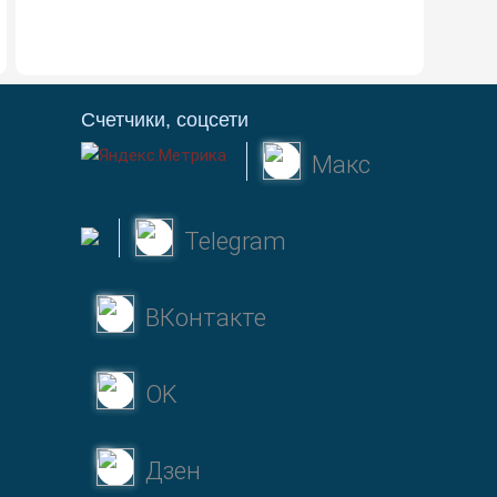
Счетчики, соцсети
Макс
Telegram
ВКонтакте
OK
Дзен