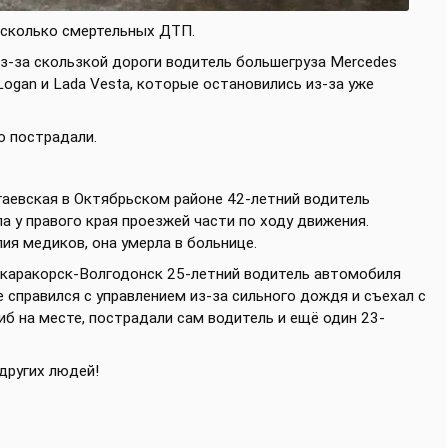
несколько смертельных ДТП.
из-за скользкой дороги водитель большегруза Mercedes
t Logan и Lada Vesta, которые остановились из-за уже
о пострадали.
гаевская в Октябрьском районе 42-летний водитель
 у правого края проезжей части по ходу движения.
ия медиков, она умерла в больнице.
икаракорск-Волгодонск 25-летний водитель автомобиля
 справился с управлением из-за сильного дождя и съехал с
иб на месте, пострадали сам водитель и ещё один 23-
других людей!