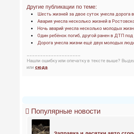
Другие публикации по теме:
Шесть жизней за двое суток унесла дорога 
Авария унесла несколько жизней в Ростовск
Ночь аварий унесла несколько молодых жизн
Один ребёнок погиб, другой ранен в ДТП под
Дорога унесла жизни ещё двух молодых люд
____________________
Нашли ошибку или опечатку в тексте выше? Выде
или
сюда
.
Популярные новости
Заправка и десятки авто сго