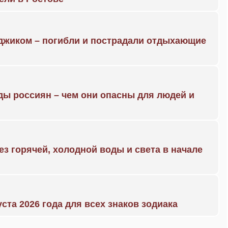
нджиком – погибли и пострадали отдыхающие
ды россиян – чем они опасны для людей и
ез горячей, холодной воды и света в начале
уста 2026 года для всех знаков зодиака