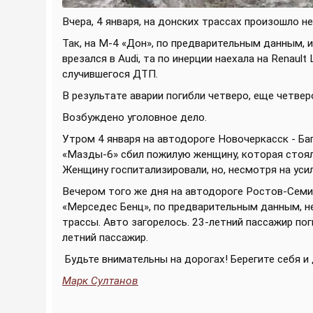
Вчера, 4 января, на донских трассах произошло 
Так, на М-4 «Дон», по предварительным данным, 
врезался в Audi, та по инерции наехала на Renaul
случившегося ДТП.
В результате аварии погибли четверо, еще четвер
Возбуждено уголовное дело.
Утром 4 января на автодороге Новочеркасск - Ба
«Мазды-6» сбил пожилую женщину, которая стояла
Женщину госпитализировали, но, несмотря на усил
Вечером того же дня на автодороге Ростов-Сем
«Мерседес Бенц», по предварительным данным, не
трассы. Авто загорелось. 23-летний пассажир пог
летний пассажир.
Будьте внимательны на дорогах! Берегите себя и 
Марк Султанов