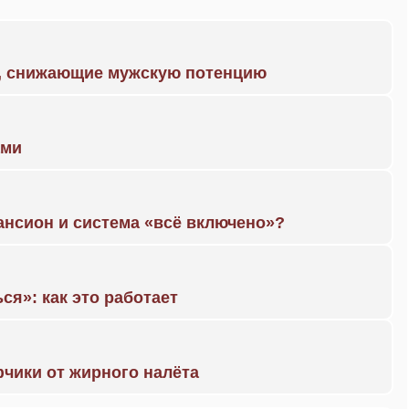
а, снижающие мужскую потенцию
ами
ансион и система «всё включено»?
ся»: как это работает
чики от жирного налёта