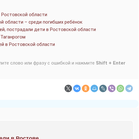
в Ростовской области
ой области – среди погибших ребёнок
ей, пострадали дети в Ростовской области
 Таганрогом
ей в Ростовской области
лите слово или фразу с ошибкой и нажмите
Shift + Enter
рели в Ростове