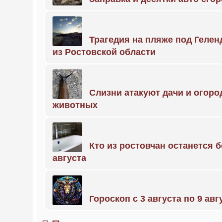
Трагедия на пляже под Геле
из Ростовской области
Слизни атакуют дачи и огоро
животных
Кто из ростовчан останется б
августа
Гороскоп с 3 августа по 9 авг