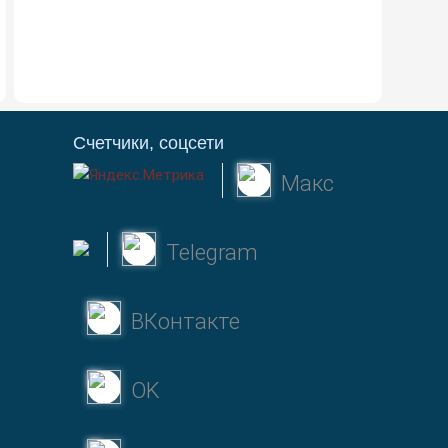
Счетчики, соцсети
Макс
Telegram
ВКонтакте
OK