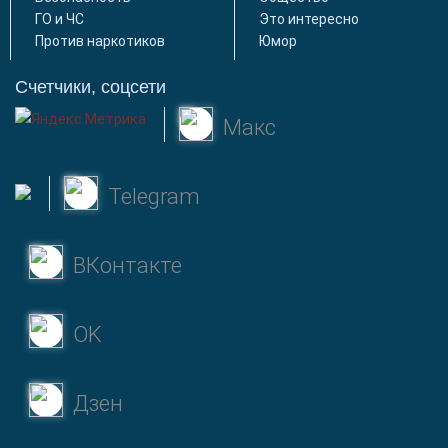
ГО и ЧС
Это интересно
Против наркотиков
Юмор
Счетчики, соцсети
Макс
Telegram
ВКонтакте
OK
Дзен