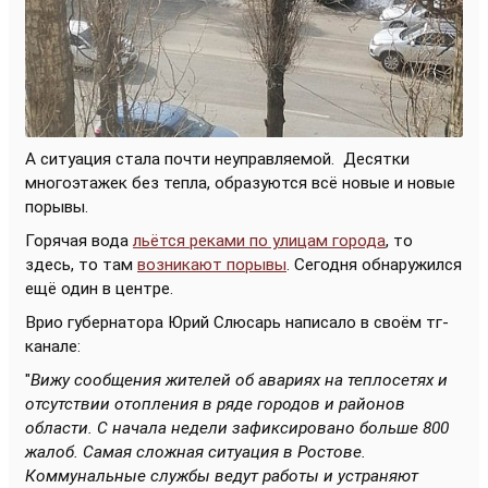
А ситуация стала почти неуправляемой.
Десятки
многоэтажек без тепла, образуются всё новые и новые
порывы.
Горячая вода
льётся реками по улицам города
, то
здесь, то там
возникают порывы
. Сегодня обнаружился
ещё один в центре.
Врио губернатора Юрий Слюсарь написало в своём тг-
канале:
"
Вижу сообщения жителей об авариях на теплосетях и
отсутствии отопления в ряде городов и районов
области. С начала недели зафиксировано больше 800
жалоб. Самая сложная ситуация в Ростове.
Коммунальные службы ведут работы и устраняют