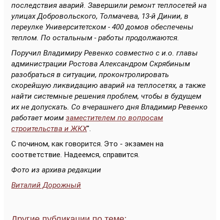
последствия аварий. Завершили ремонт теплосетей на
улицах Добровольского, Толмачева, 13-й Динии, в
переулке Университетском - 400 домов обеспечены
теплом. По остальным - работы продолжаются.
Поручил Владимиру Ревенко совместно с и.о. главы
администрации Ростова Александром Скрябиным
разобраться в ситуации, проконтролировать
скорейшую ликвидацию аварий на теплосетях, а также
найти системные решения проблем, чтобы в будущем
их не допускать. Со вчерашнего дня Владимир Ревенко
работает моим
заместителем по вопросам
строительства и ЖКХ
".
С почином, как говорится. Это - экзамен на
соответствие. Надеемся, справится.
Фото из архива редакции
Виталий Дорожный
Другие публикации по теме: