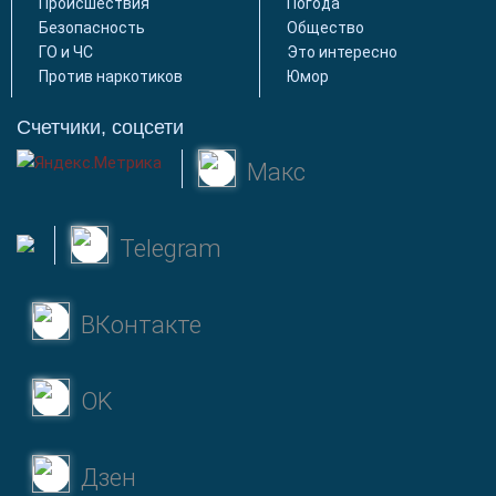
Происшествия
Погода
Безопасность
Общество
ГО и ЧС
Это интересно
Против наркотиков
Юмор
Счетчики, соцсети
Макс
Telegram
ВКонтакте
OK
Дзен