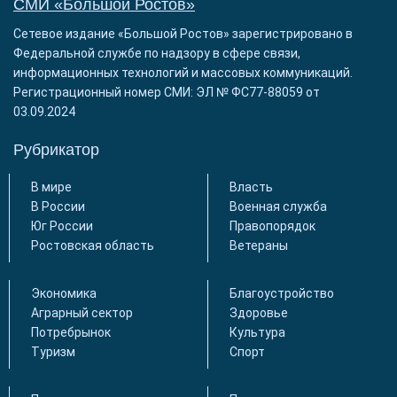
СМИ «Большой Ростов»
Сетевое издание «Большой Ростов» зарегистрировано в
Федеральной службе по надзору в сфере связи,
информационных технологий и массовых коммуникаций.
Регистрационный номер СМИ: ЭЛ № ФС77-88059 от
03.09.2024
Рубрикатор
В мире
Власть
В России
Военная служба
Юг России
Правопорядок
Ростовская область
Ветераны
Экономика
Благоустройство
Аграрный сектор
Здоровье
Потребрынок
Культура
Туризм
Спорт