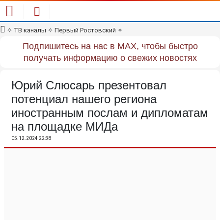
✧
ТВ каналы
✧
Первый Ростовский
✧
Подпишитесь на нас в MAX, чтобы быстро
получать информацию о свежих новостях
Юрий Слюсарь презентовал
потенциал нашего региона
иностранным послам и дипломатам
на площадке МИДа
05.12.2024 22:38