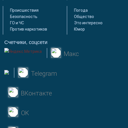
Происшествия
Погода
Безопасность
Общество
ГО и ЧС
Это интересно
Против наркотиков
Юмор
Счетчики, соцсети
Макс
Telegram
ВКонтакте
OK