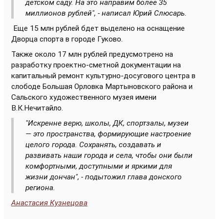
детском саду. На это направим более 35
миллионов рублей", - написал Юрий Слюсарь.
Еще 15 млн рублей бдет выделено на оснащение
Дворца спорта в городе Гуково.
Также около 17 млн рублей предусмотрено на
разработку проектно-сметной документации на
капитальный ремонт культурно-досугового центра в
слободе Большая Орловка Мартыновского района и
Сальского художественного музея имени
В.К.Нечитайло.
"Искренне верю, школы, ДК, спортзалы, музеи
— это пространства, формирующие настроение
целого города. Сохранять, создавать и
развивать наши города и села, чтобы они были
комфортными, доступными и яркими для
жизни дончан", - подытожил глава донского
региона.
Анастасия Кузнецова