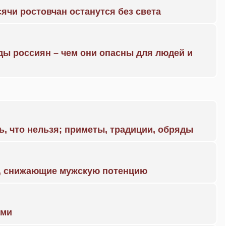
ячи ростовчан останутся без света
ды россиян – чем они опасны для людей и
ь, что нельзя; приметы, традиции, обряды
а, снижающие мужскую потенцию
ами