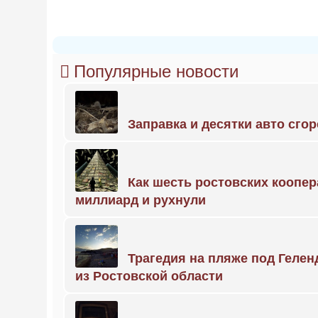
Популярные новости
Заправка и десятки авто сго
Как шесть ростовских коопе
миллиард и рухнули
Трагедия на пляже под Геле
из Ростовской области