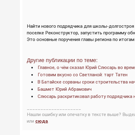
Найти нового подрядчика для школы-долгостроя
поселке Реконструктор, запустить программу обн
Это основные поручения главы региона по итогам
Другие публикации по теме:
Главное, о чём сказал Юрий Слюсарь во вре
Готовим вкусно со Светланой: тарт Татен
В Батайске сорваны сроки строительства н
Башмет Юрий Абрамович
Слюсарь раскритиковал работу подрядчика н
____________________
Нашли ошибку или опечатку в тексте выше? Выде
или
сюда
.