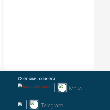
Счетчики, соцсети
Макс
Telegram