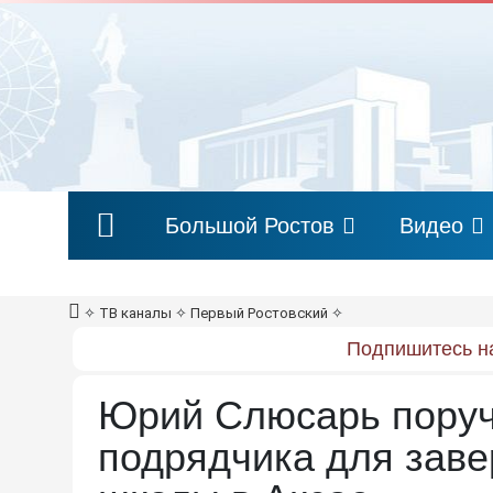
Большой Ростов
Видео
✧
ТВ каналы
✧
Первый Ростовский
✧
Подпишитесь на
Юрий Слюсарь поруч
подрядчика для заве