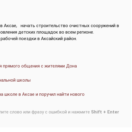
 в Аксае,
начать строительство очистных сооружений в
овления детских площадок во всем регионе.
 рабочей поездки в Аксайский район.
мя прямого общения с жителями Дона
ачальной школы
а школе в Аксае и поручил найти нового
лите слово или фразу с ошибкой и нажмите
Shift + Enter