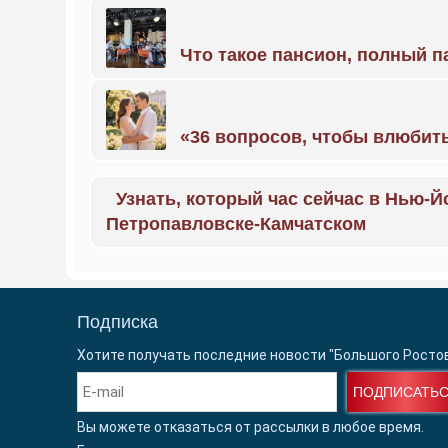
Что такое пансион, полный п
«36 вопросов, чтобы влюбить
Узнать, который час сейчас в Нью-Й
Петропавловске-Камчатском
Подписка
Хотите получать последние новости "Большого Росто
ПОДПИСАТЬ
Вы можете отказаться от рассылки в любое время.