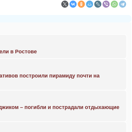
рели в Ростове
ративов построили пирамиду почти на
нджиком – погибли и пострадали отдыхающие