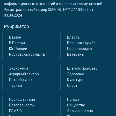
информационных технологий и массовых коммуникаций.
Регистрационный номер СМИ: ЭЛ № ФС77-88059 от
03.09.2024
Рубрикатор
В мире
Власть
В России
Военная служба
Юг России
Правопорядок
Ростовская область
Ветераны
Экономика
Благоустройство
Аграрный сектор
Здоровье
Потребрынок
Культура
Туризм
Спорт
Происшествия
Погода
Безопасность
Общество
ГО и ЧС
Это интересно