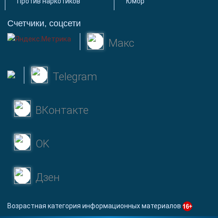
Против наркотиков
Юмор
Счетчики, соцсети
Макс
Telegram
ВКонтакте
OK
Дзен
Возрастная категория информационных материалов