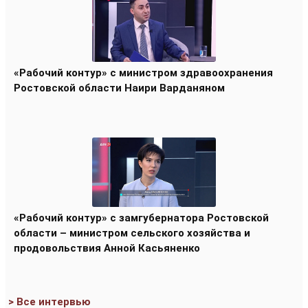
«Рабочий контур» с министром здравоохранения
Ростовской области Наири Варданяном
«Рабочий контур» с замгубернатора Ростовской
области – министром сельского хозяйства и
продовольствия Анной Касьяненко
> Все интервью