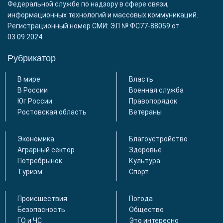
Федеральной службе по надзору в сфере связи,
информационных технологий и массовых коммуникаций.
Регистрационный номер СМИ: ЭЛ № ФС77-88059 от
03.09.2024
Рубрикатор
В мире
Власть
В России
Военная служба
Юг России
Правопорядок
Ростовская область
Ветераны
Экономика
Благоустройство
Аграрный сектор
Здоровье
Потребрынок
Культура
Туризм
Спорт
Происшествия
Погода
Безопасность
Общество
ГО и ЧС
Это интересно