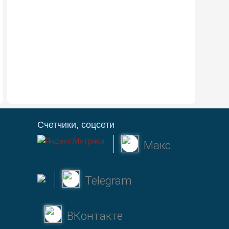
Счетчики, соцсети
Макс
Telegram
ВКонтакте