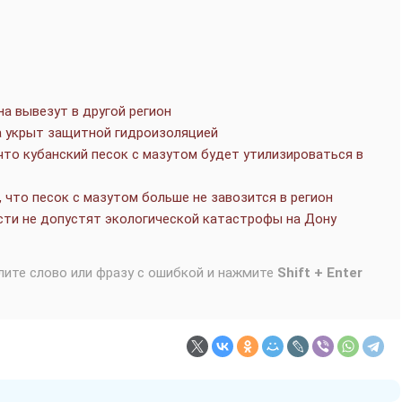
а вывезут в другой регион
а укрыт защитной гидроизоляцией
то кубанский песок с мазутом будет утилизироваться в
 что песок с мазутом больше не завозится в регион
сти не допустят экологической катастрофы на Дону
лите слово или фразу с ошибкой и нажмите
Shift + Enter