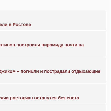
рели в Ростове
ративов построили пирамиду почти на
нджиком – погибли и пострадали отдыхающие
ячи ростовчан останутся без света