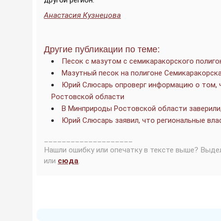
другой регион.
Анастасия Кузнецова
Другие публикации по теме:
Песок с мазутом с семикаракорского полигон
Мазутный песок на полигоне Семикаракорск
Юрий Слюсарь опроверг информацию о том, ч
Ростовской области
В Минприроды Ростовской области заверили,
Юрий Слюсарь заявил, что региональные вла
____________________
Нашли ошибку или опечатку в тексте выше? Выде
или
сюда
.