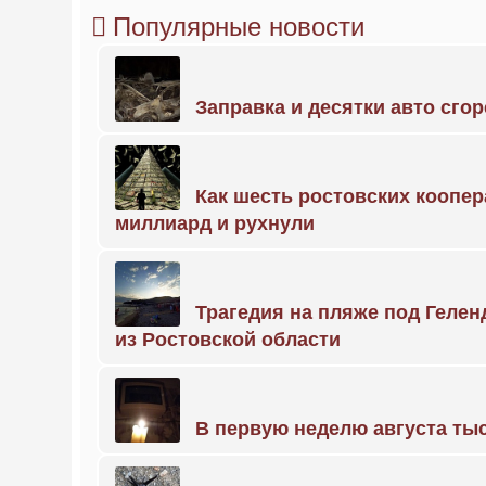
Популярные новости
Заправка и десятки авто сго
Как шесть ростовских коопе
миллиард и рухнули
Трагедия на пляже под Геле
из Ростовской области
В первую неделю августа тыс