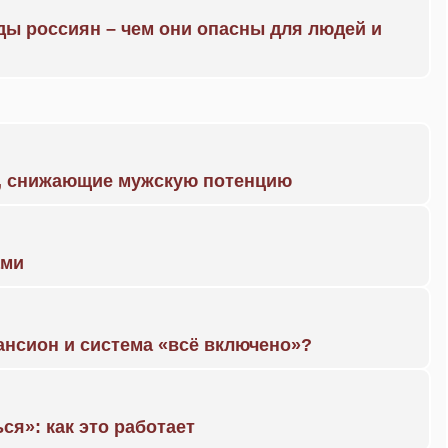
ды россиян – чем они опасны для людей и
а, снижающие мужскую потенцию
ами
ансион и система «всё включено»?
ся»: как это работает