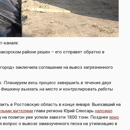
г-канале.
ракорском районе решен – его отправят обратно в
город» заключила соглашение на вывоз загрязненного
. Планируем весь процесс завершить в течение двух
 Фишкину выехать на место и контролировать работы
зить в Ростовскую область в конце января. Выехавший на
тными жителями
глава региона Юрий Слюсарь
наложил
у на полигон уже успели завезти 1800 тонн. Позднее
врио
 вопрос о вывозе замазученного песка на утилизацию в