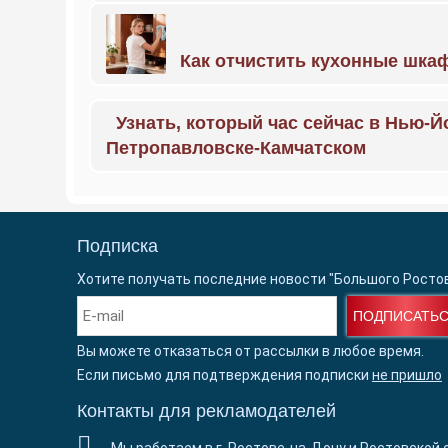
Как отчистить кухонные шкаф
Узнать, который час сейчас в Нью-Й
Петропавловске-Камчатском
Подписка
Хотите получать последние новости "Большого Росто
ПОДПИСАТЬ
Вы можете отказаться от рассылки в любое время.
Если письмо для подтверждения подписки
не пришло
Контакты для рекламодателей