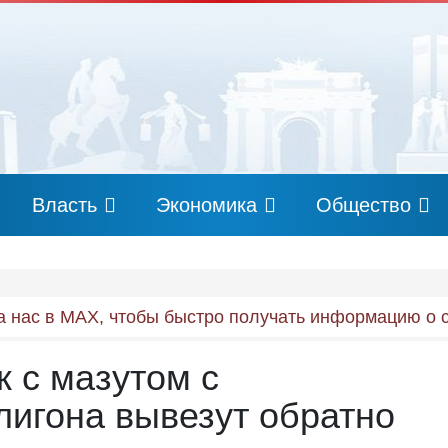
Власть
Экономика
Общество
 нас в MAX, чтобы быстро получать информацию о 
 с мазутом с
лигона вывезут обратно