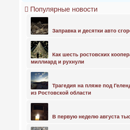
Популярные новости
Заправка и десятки авто сго
Как шесть ростовских коопе
миллиард и рухнули
Трагедия на пляже под Геле
из Ростовской области
В первую неделю августа тыс