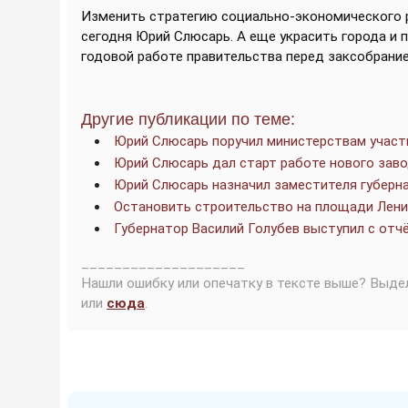
Изменить стратегию социально-экономического 
сегодня Юрий Слюсарь. А еще украсить города и 
годовой работе правительства перед заксобрани
Другие публикации по теме:
Юрий Слюсарь поручил министерствам участ
Юрий Слюсарь дал старт работе нового зав
Юрий Слюсарь назначил заместителя губерна
Остановить строительство на площади Лени
Губернатор Василий Голубев выступил с отч
____________________
Нашли ошибку или опечатку в тексте выше? Выде
или
сюда
.