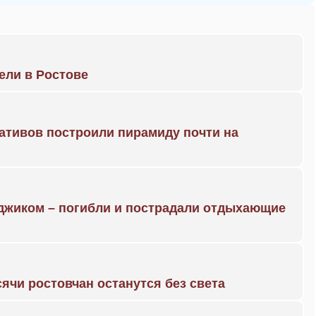
рели в Ростове
ративов построили пирамиду почти на
нджиком – погибли и пострадали отдыхающие
ячи ростовчан останутся без света