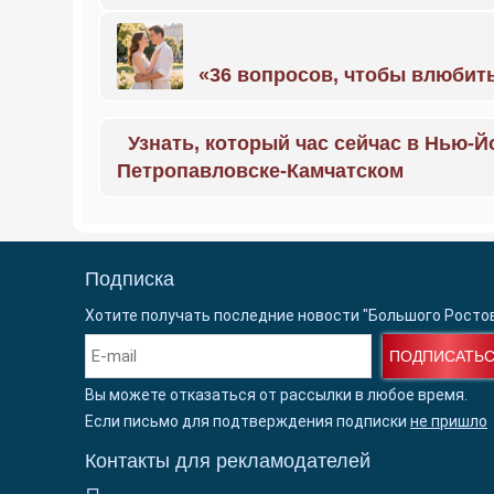
«36 вопросов, чтобы влюбить
Узнать, который час сейчас в Нью-Й
Петропавловске-Камчатском
Подписка
Хотите получать последние новости "Большого Росто
ПОДПИСАТЬ
Вы можете отказаться от рассылки в любое время.
Если письмо для подтверждения подписки
не пришло
Контакты для рекламодателей