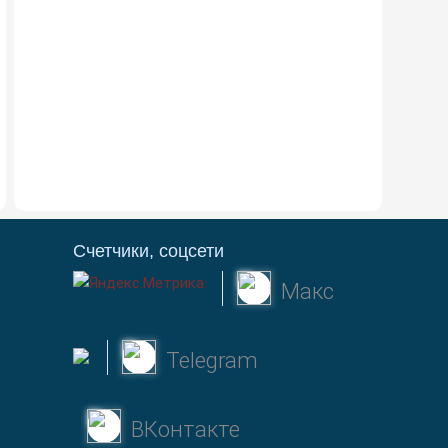
Счетчики, соцсети
Макс
Telegram
ВКонтакте