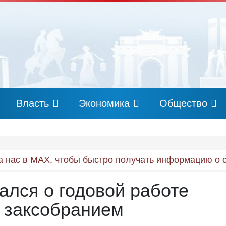
Власть
Экономика
Общество
 нас в MAX, чтобы быстро получать информацию о 
лся о годовой работе
 заксобранием