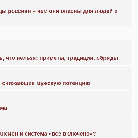
ды россиян – чем они опасны для людей и
ь, что нельзя; приметы, традиции, обряды
а, снижающие мужскую потенцию
ами
ансион и система «всё включено»?