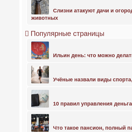
Слизни атакуют дачи и огоро
животных
Популярные страницы
Ильин день: что можно делат
Учёные назвали виды спорт
10 правил управления деньг
Что такое пансион, полный п