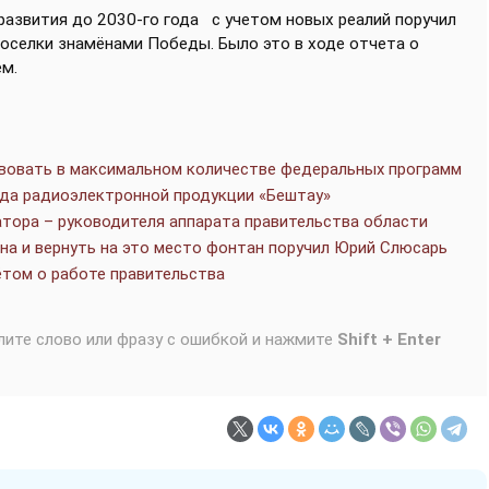
развития до 2030-го года
с учетом новых реалий поручил
поселки знамёнами Победы. Было это в ходе отчета о
ем.
вовать в максимальном количестве федеральных программ
ода радиоэлектронной продукции «Бештау»
тора – руководителя аппарата правительства области
на и вернуть на это место фонтан поручил Юрий Слюсарь
ётом о работе правительства
лите слово или фразу с ошибкой и нажмите
Shift + Enter