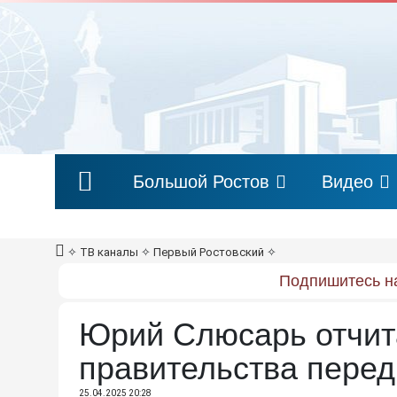
Большой Ростов
Видео
✧
ТВ каналы
✧
Первый Ростовский
✧
Подпишитесь на
Юрий Слюсарь отчита
правительства перед
25.04.2025 20:28