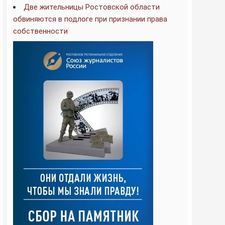
Две жительницы Ростовской области
обвиняются в подлоге при признании права
собственности