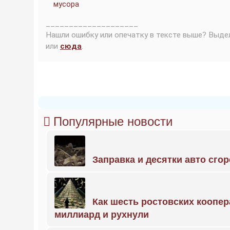
мусора
____________________
Нашли ошибку или опечатку в тексте выше? Выде
или
сюда
.
Популярные новости
Заправка и десятки авто сго
Как шесть ростовских коопе
миллиард и рухнули