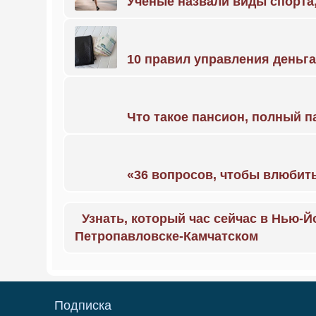
Учёные назвали виды спорт
10 правил управления деньг
Что такое пансион, полный п
«36 вопросов, чтобы влюбить
Узнать, который час сейчас в Нью-Й
Петропавловске-Камчатском
Подписка