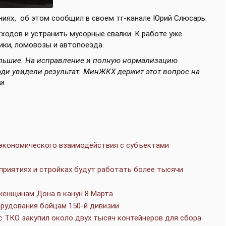
аниях,
об этом сообщил в своем тг-канале Юрий Слюсарь.
ходов и устранить мусорные свалки. К работе уже
ики, ломовозы и автопоезда.
льшие. На исправление и полную нормализацию
юди увидели результат. МинЖКХ держит этот вопрос на
и.
экономического взаимодействия с субъектами
дприятиях и стройках будут работать более тысячи
женщинам Дона в канун 8 Марта
рудования бойцам 150-й дивизии
 ТКО закупил около двух тысяч контейнеров для сбора