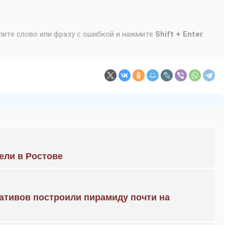
лите слово или фразу с ошибкой и нажмите
Shift + Enter
рели в Ростове
ративов построили пирамиду почти на