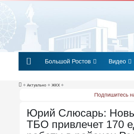
Большой Ростов
Видео
✧
Актуально
✧
ЖКХ
✧
Подпишитесь на
Юрий Слюсарь: Новы
ТБО привлечет 170 е