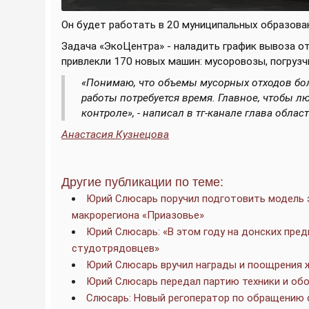
Он будет работать в 20 муниципальных образов
Задача «ЭкоЦентра» - наладить график вывоза от
привлекли 170 новых машин: мусоровозы, погрузч
«Понимаю, что объемы мусорных отходов бо
работы потребуется время. Главное, чтобы л
контроле», - написал в тг-канале глава област
Анастасия Кузнецова
Другие публикации по теме:
Юрий Слюсарь поручил подготовить модель 
макрорегиона «Приазовье»
Юрий Слюсарь: «В этом году на донских пре
студотрядовцев»
Юрий Слюсарь вручил награды и поощрения 
Юрий Слюсарь передал партию техники и обо
Слюсарь: Новый регоператор по обращению с