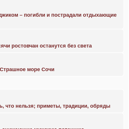
нджиком – погибли и пострадали отдыхающие
ячи ростовчан останутся без света
. Страшное море Сочи
ь, что нельзя; приметы, традиции, обряды