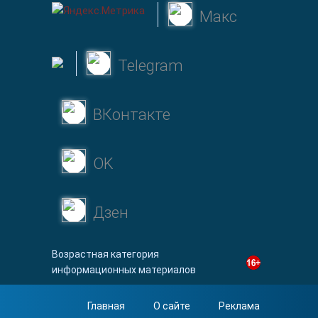
Макс
Telegram
ВКонтакте
OK
Дзен
Возрастная категория
информационных материалов
Главная
О сайте
Реклама