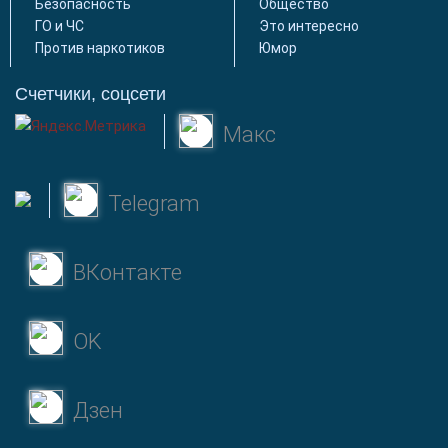
Безопасность
Общество
ГО и ЧС
Это интересно
Против наркотиков
Юмор
Счетчики, соцсети
Макс
Telegram
ВКонтакте
OK
Дзен