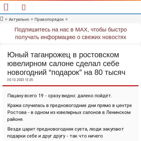
✧
Актуально
✧
Правопорядок
✧
Подпишитесь на нас в MAX, чтобы быстро
получать информацию о свежих новостях
Юный таганрожец в ростовском
ювелирном салоне сделал себе
новогодний “подарок” на 80 тысяч
30.12.2023 13:25
Пацану всего 19 - сразу видно: далеко пойдёт.
Кража случилась в предновогодние дни прямо в центре
Ростова - в одном из ювелирных салонов в Ленинском
районе.
Везде царит предновогодняя суета, люди закупают
подарки себе и друг другу - так что ничего