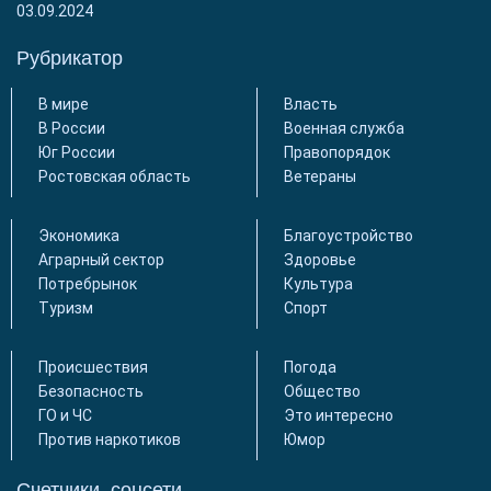
03.09.2024
Рубрикатор
В мире
Власть
В России
Военная служба
Юг России
Правопорядок
Ростовская область
Ветераны
Экономика
Благоустройство
Аграрный сектор
Здоровье
Потребрынок
Культура
Туризм
Спорт
Происшествия
Погода
Безопасность
Общество
ГО и ЧС
Это интересно
Против наркотиков
Юмор
Счетчики, соцсети