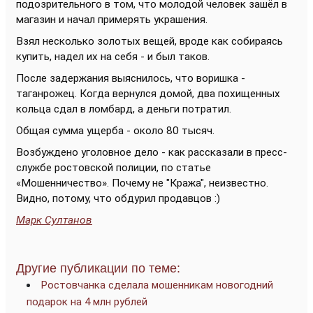
подозрительного в том, что молодой человек зашёл в
магазин и начал примерять украшения.
Взял несколько золотых вещей, вроде как собираясь
купить, надел их на себя - и был таков.
После задержания выяснилось, что воришка -
таганрожец. Когда вернулся домой, два похищенных
кольца сдал в ломбард, а деньги потратил.
Общая сумма ущерба - около 80 тысяч.
Возбуждено уголовное дело - как рассказали в пресс-
службе ростовской полиции, по статье
«Мошенничество». Почему не "Кража", неизвестно.
Видно, потому, что обдурил продавцов :)
Марк Султанов
Другие публикации по теме:
Ростовчанка сделала мошенникам новогодний
подарок на 4 млн рублей