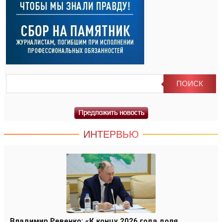
ИНТЕРВЬЮ
Владимир Ревенко: «К концу 2026 года доля