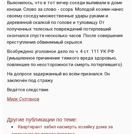
Выяснилось, что в тот вечер соседи выпивали в доме
юноши. Слово за слово - ссора. Молодой хозяин нанес
своему соседу множественные удары руками и
деревянной скалкой по голове и туловищу. От
полученных телесных повреждений потерпевший
скончался спустя несколько часов. После совершения
преступления обвиняемый скрылся.
Возбуждено уголовное дело по ч. 4 ст. 111 УК РФ
(умышленное причинение тяжкого вреда здоровью,
повлекшее по неосторожности смерть потерпевшего).
На допросе задержанный во всём признался. Он
заключён под стражу.
Ведётся следствие.
Марк Султанов
Другие публикации по теме:
Квартирант забил насмерть хозяйку дома за