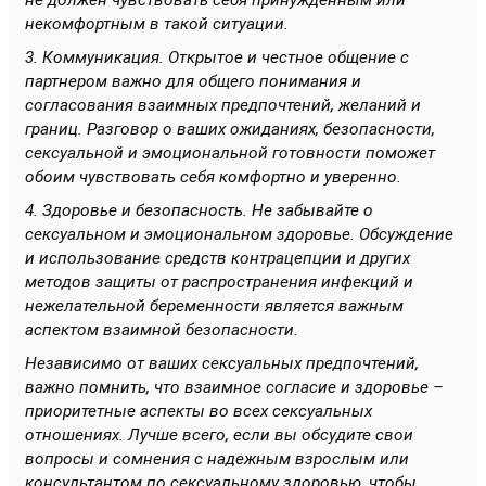
не должен чувствовать себя принужденным или
некомфортным в такой ситуации.
3. Коммуникация. Открытое и честное общение с
партнером важно для общего понимания и
согласования взаимных предпочтений, желаний и
границ. Разговор о ваших ожиданиях, безопасности,
сексуальной и эмоциональной готовности поможет
обоим чувствовать себя комфортно и уверенно.
4. Здоровье и безопасность. Не забывайте о
сексуальном и эмоциональном здоровье. Обсуждение
и использование средств контрацепции и других
методов защиты от распространения инфекций и
нежелательной беременности является важным
аспектом взаимной безопасности.
Независимо от ваших сексуальных предпочтений,
важно помнить, что взаимное согласие и здоровье –
приоритетные аспекты во всех сексуальных
отношениях. Лучше всего, если вы обсудите свои
вопросы и сомнения с надежным взрослым или
консультантом по сексуальному здоровью, чтобы