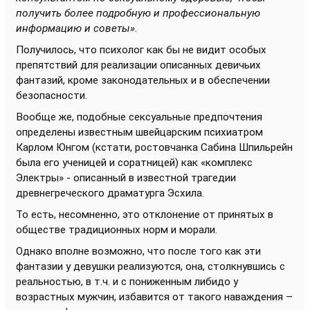
получить более подробную и профессиональную
информацию и советы»
.
Получилось, что психолог как бы не видит особых
препятствий для реализации описанных девичьих
фантазий, кроме законодательных и в обеспечении
безопасности.
Вообще же, подобные сексуальные предпочтения
определены известным швейцарским психиатром
Карлом Юнгом (кстати, ростовчанка Сабина Шпильрейн
была его ученицей и соратницей) как «комплекс
Электры» - описанный в известной трагедии
древнегреческого драматурга Эсхила.
То есть, несомненно, это отклонение от принятых в
обществе традиционных норм и морали.
Однако вполне возможно, что после того как эти
фантазии у девушки реализуются, она, столкнувшись с
реальностью, в т.ч. и с пониженным либидо у
возрастных мужчин, избавится от такого наваждения –