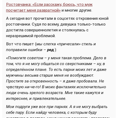
Ростовчанка: «Если расскажу, боюсь, что муж
посчитает меня развратной»
и многие другие.
А сегодня вот прочитали в соцсетях откровения юной
ростовчанки. Судя по всему, девушка только-только
достигла совершеннолетия и столкнулась с
неразрешимой проблемой.
Вот что пишет (
мы слегка «причесали» стиль и
поправили ошибки –
ред
.
):
«Помогите советом – у меня такая проблема. Дело в
том, что я не могу общаться со сверстниками – ну, в
определённом плане. То есть парни моих лет и даже
мужчины весьма старше меня не возбуждают.
Простите за откровенность – я даже пробовала. Не
чувствую ни-че-го! В моих фантазиях исключительно
люди очень зрелого возраста. Мне такие кажутся и
интереснее, и привлекательнее.
Мои подруги уже все при парнях. А я не могу выбрать
себе пару. Если найду человека, с которым буду