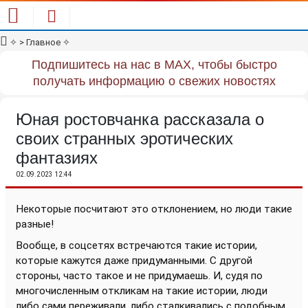
✧
> Главное
✧
Подпишитесь на нас в MAX, чтобы быстро
получать информацию о свежих новостях
Юная ростовчанка рассказала о
своих странных эротических
фантазиях
02.09.2023 12:44
Некоторые посчитают это отклонением, но люди такие
разные!
Вообще, в соцсетях встречаются такие истории,
которые кажутся даже придуманными. С другой
стороны, часто такое и не придумаешь. И, судя по
многочисленным откликам на такие истории, люди
либо сами переживали, либо сталкивались с подобным.