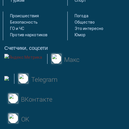
Туризм
Спорт
Происшествия
Погода
Безопасность
Общество
ГО и ЧС
Это интересно
Против наркотиков
Юмор
Счетчики, соцсети
Макс
Telegram
ВКонтакте
OK