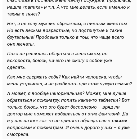
счастлива в постели, меня начнут осуждать: продалась,
нашла «папика» и т.п. А что мне делать, если именно к
таким и тянет?
Нет, я не хочу мужчин обрюзгших, с пивным животом.
Но есть весьма возрастные, но подтянутые и такие
брутальные! Проблема только в том, что чаще всего
они женаты.
Пока не решилась общаться с женатиком, но
вскорости, боюсь, ничего не смогу с собой уже
сделать.
Как мне сдержать себя? Как найти человека, чтобы
меня устраивал, и не разбивать при этом чужую семью?
А может, я вообще ненормальная? Может, мне лучше
обратиться к психиатру, попить какие-то таблетки? Вот
только боюсь, что это будет бесполезно – вряд ли
доктор мне поможет избавиться от этих фантазий. Да
и у нас на юге как-то не принято обращаться с такими
вопросами к психиатрам. И очень дорого у них – я уже
смотрела.