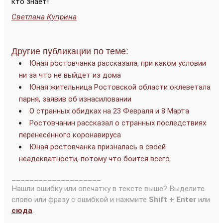
кто знает!
Светлана Куприна
Другие публикации по теме:
Юная ростовчанка рассказала, при каком условии
ни за что не выйдет из дома
Юная жительница Ростовской области оклеветала
парня, заявив об изнасиловании
О странных обидках на 23 Февраля и 8 Марта
Ростовчанин рассказал о странных последствиях
перенесённого коронавируса
Юная ростовчанка призналась в своей
неадекватности, потому что боится всего
____________________
Нашли ошибку или опечатку в тексте выше? Выделите
слово или фразу с ошибкой и нажмите
Shift + Enter
или
сюда
.