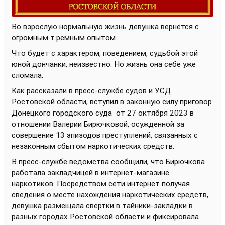
Во взрослую нормальную жизнь девушка вернётся с
огромным т.ремным опытом.
Что будет с характером, поведением, судьбой этой
юной дончанки, неизвестно. Но жизнь она себе уже
сломала.
Как рассказали в пресс-службе судов и УСД
Ростовской области, вступил в законную силу приговор
Донецкого городского суда от 27 октября 2023 в
отношении Валерии Бирючковой, осужденной за
совершение 13 эпизодов преступлений, связанных с
незаконным сбытом наркотических средств.
В пресс-службе ведомства сообщили, что Бирючкова
работала закладчицей в интернет-магазине
наркотиков. Посредством сети интернет получая
сведения о месте нахождения наркотических средств,
девушка размещала свертки в тайники-закладки в
разных городах Ростовской области и фиксировала