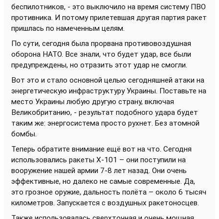
беспилотников, - это выключило на время систему ПВО
противника. И потому прилетевшая другая партия ракет
пришлась по намеченным целям.
По сути, сегодня была прорвана противовоздушная
оборона НАТО. Все знали, что будет удар, все были
предупреждены, но отразить этот удар не смогли.
Вот это и стало основной целью сегодняшней атаки на
энергетическую инфраструктуру Украины. Поставьте на
место Украины любую другую страну, включая
Великобританию, - результат подобного удара будет
таким же: энергосистема просто рухнет. Без атомной
бомбы.
Теперь обратите внимание ещё вот на что. Сегодня
использовались ракеты Х-101 – они поступили на
вооружение нашей армии 7-8 лет назад. Они очень
эффективные, но далеко не самые современные. Да,
это грозное оружие, дальность полёта – около 6 тысяч
километров. Запускается с воздушных ракетоносцев.
Также использовалась сверхточная и очень мощная