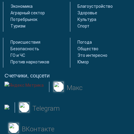
Экономика
Благоустройство
Аграрный сектор
Здоровье
Потребрынок
Культура
Туризм
Спорт
Происшествия
Погода
Безопасность
Общество
ГО и ЧС
Это интересно
Против наркотиков
Юмор
Счетчики, соцсети
Макс
Telegram
ВКонтакте