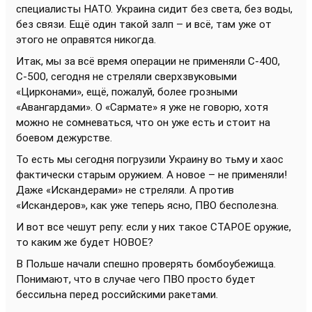
специалисты НАТО. Украина сидит без света, без воды,
без связи. Ещё один такой залп – и всё, там уже от
этого не оправятся никогда.
Итак, мы за всё время операции не применяли С-400,
С-500, сегодня не стреляли сверхзвуковыми
«Цирконами», ещё, пожалуй, более грозными
«Авангардами». О «Сармате» я уже не говорю, хотя
можно не сомневаться, что он уже есть и стоит на
боевом дежурстве.
То есть мы сегодня погрузили Украину во тьму и хаос
фактически старым оружием. А новое – не применяли!
Даже «Искандерами» не стреляли. А против
«Искандеров», как уже теперь ясно, ПВО бесполезна.
И вот все чешут репу: если у них такое СТАРОЕ оружие,
то каким же будет НОВОЕ?
В Польше начали спешно проверять бомбоубежища.
Понимают, что в случае чего ПВО просто будет
бессильна перед российскими ракетами.