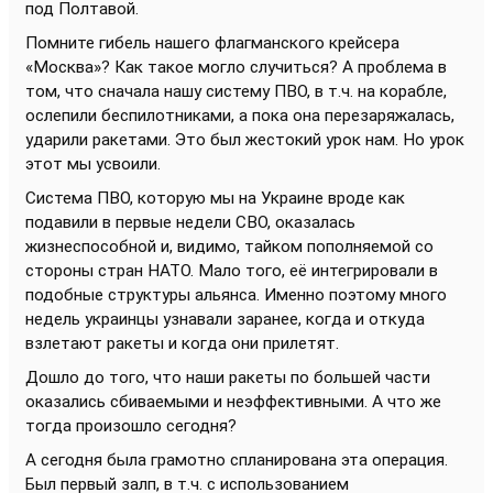
под Полтавой.
Помните гибель нашего флагманского крейсера
«Москва»? Как такое могло случиться? А проблема в
том, что сначала нашу систему ПВО, в т.ч. на корабле,
ослепили беспилотниками, а пока она перезаряжалась,
ударили ракетами. Это был жестокий урок нам. Но урок
этот мы усвоили.
Система ПВО, которую мы на Украине вроде как
подавили в первые недели СВО, оказалась
жизнеспособной и, видимо, тайком пополняемой со
стороны стран НАТО. Мало того, её интегрировали в
подобные структуры альянса. Именно поэтому много
недель украинцы узнавали заранее, когда и откуда
взлетают ракеты и когда они прилетят.
Дошло до того, что наши ракеты по большей части
оказались сбиваемыми и неэффективными. А что же
тогда произошло сегодня?
А сегодня была грамотно спланирована эта операция.
Был первый залп, в т.ч. с использованием