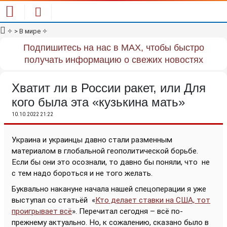
✧
> В мире
✧
Подпишитесь на нас в MAX, чтобы быстро
получать информацию о свежих новостях
Хватит ли в России ракет, или Для
кого была эта «кузькина мать»
10.10.2022 21:22
Украина и украинцы давно стали разменным
материалом в глобальной геополитической борьбе.
Если бы они это осознали, то давно бы поняли, что
не
с тем надо бороться и не того желать.
Буквально накануне начала нашей спецоперации я уже
выступал со статьёй «
Кто делает ставки на США, тот
проигрывает всё
». Перечитал сегодня – всё по-
прежнему актуально. Но, к сожалению, сказано было в