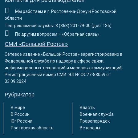
Контакты для рекламодателей
Мы работаем в г. Ростове-на-Дону и Ростовской
области
Тел. рекламной службы: 8 (863) 201-79-00 (доб. 136)
По другим вопросам –
«Обратная связь»
СМИ «Большой Ростов»
Сетевое издание «Большой Ростов» зарегистрировано в
Федеральной службе по надзору в сфере связи,
информационных технологий и массовых коммуникаций.
Регистрационный номер СМИ: ЭЛ № ФС77-88059 от
03.09.2024
Рубрикатор
В мире
Власть
В России
Военная служба
Юг России
Правопорядок
Ростовская область
Ветераны