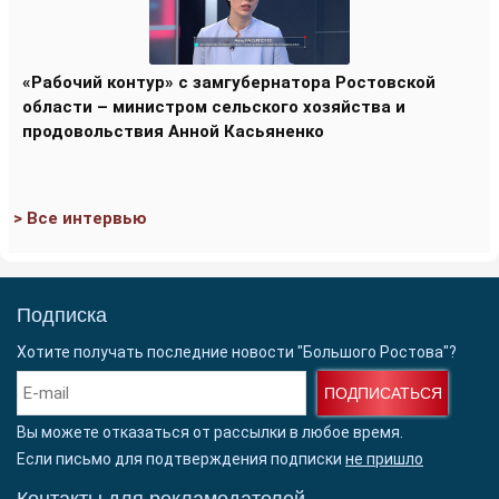
«Рабочий контур» с замгубернатора Ростовской
области – министром сельского хозяйства и
продовольствия Анной Касьяненко
> Все интервью
Подписка
Хотите получать последние новости "Большого Ростова"?
ПОДПИСАТЬСЯ
Вы можете отказаться от рассылки в любое время.
Если письмо для подтверждения подписки
не пришло