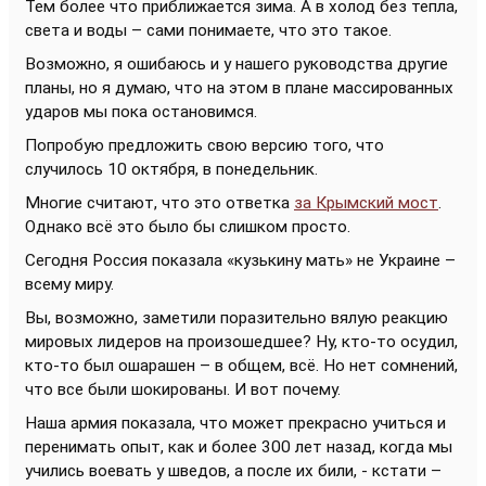
Тем более что приближается зима. А в холод без тепла,
света и воды – сами понимаете, что это такое.
Возможно, я ошибаюсь и у нашего руководства другие
планы, но я думаю, что на этом в плане массированных
ударов мы пока остановимся.
Попробую предложить свою версию того, что
случилось 10 октября, в понедельник.
Многие считают, что это ответка
за Крымский мост
.
Однако всё это было бы слишком просто.
Сегодня Россия показала «кузькину мать» не Украине –
всему миру.
Вы, возможно, заметили поразительно вялую реакцию
мировых лидеров на произошедшее? Ну, кто-то осудил,
кто-то был ошарашен – в общем, всё. Но нет сомнений,
что все были шокированы. И вот почему.
Наша армия показала, что может прекрасно учиться и
перенимать опыт, как и более 300 лет назад, когда мы
учились воевать у шведов, а после их били, - кстати –