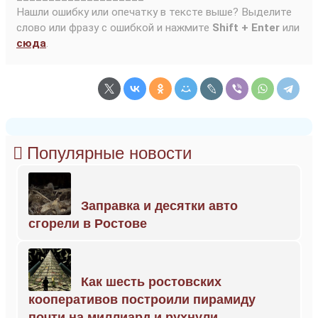
Нашли ошибку или опечатку в тексте выше? Выделите
слово или фразу с ошибкой и нажмите
Shift + Enter
или
сюда
.
Популярные новости
Заправка и десятки авто
сгорели в Ростове
Как шесть ростовских
кооперативов построили пирамиду
почти на миллиард и рухнули