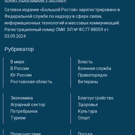
Сетевое издание «Большой Ростов» зарегистрировано в
Федеральной службе по надзору в сфере связи,
информационных технологий и массовых коммуникаций.
Регистрационный номер СМИ: ЭЛ № ФС77-88059 от
03.09.2024
Рубрикатор
В мире
Власть
В России
Военная служба
Юг России
Правопорядок
Ростовская область
Ветераны
Экономика
Благоустройство
Аграрный сектор
Здоровье
Потребрынок
Культура
Туризм
Спорт
Происшествия
Погода