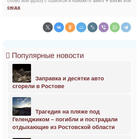
слово или фразу с ошибкой и нажмите
Shift + Enter
или
сюда
.
Популярные новости
Заправка и десятки авто
сгорели в Ростове
Трагедия на пляже под
Геленджиком – погибли и пострадали
отдыхающие из Ростовской области