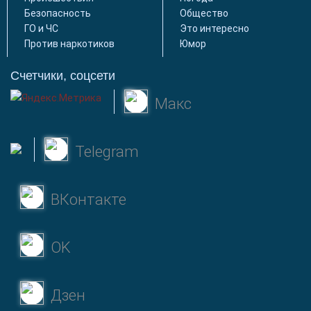
Безопасность
Общество
ГО и ЧС
Это интересно
Против наркотиков
Юмор
Счетчики, соцсети
Макс
Telegram
ВКонтакте
OK
Дзен