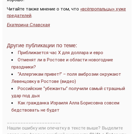
Читайте также мнение о том, что
«всёпропальцы» хуже
предателей
.
Екатерина Славская
Другие публикации по теме:
Приближается час Х для доллара и евро
Отменят ли в Ростове и области новогодние
праздники?
“Аллергикам привет!” – поля амброзии окружают
Левенцовку в Ростове (видео)
Российские “убежанты” получили самый страшный
удар под дых
Как гражданка Израиля Алла Борисовна совсем
бедствовать не будет
____________________
Нашли ошибку или опечатку в тексте выше? Выделите