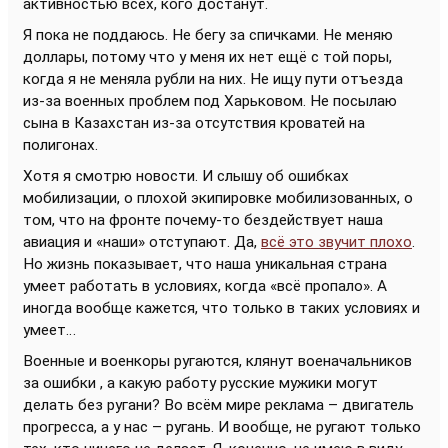
активностью всех, кого достанут.
Я пока не поддаюсь. Не бегу за спичками. Не меняю
доллары, потому что у меня их нет ещё с той поры,
когда я не меняла рубли на них. Не ищу пути отъезда
из-за военных проблем под Харьковом. Не посылаю
сына в Казахстан из-за отсутствия кроватей на
полигонах.
Хотя я смотрю новости. И слышу об ошибках
мобилизации, о плохой экипировке мобилизованных, о
том, что на фронте почему-то бездействует наша
авиация и «наши» отступают. Да,
всё это звучит плохо
.
Но жизнь показывает, что наша уникальная страна
умеет работать в условиях, когда «всё пропало». А
иногда вообще кажется, что только в таких условиях и
умеет…
Военные и военкоры ругаются, клянут военачальников
за ошибки , а какую работу русские мужики могут
делать без ругани? Во всём мире реклама – двигатель
прогресса, а у нас – ругань. И вообще, не ругают только