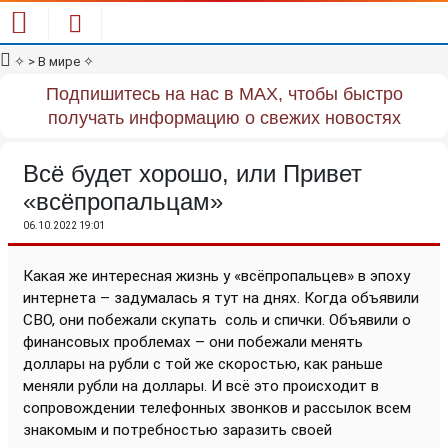
✧
> В мире
✧
Подпишитесь на нас в MAX, чтобы быстро
получать информацию о свежих новостях
Всё будет хорошо, или Привет
«всёпропальцам»
06.10.2022 19:01
Какая же интересная жизнь у «всёпропальцев» в эпоху
интернета – задумалась я тут на днях. Когда объявили
СВО, они побежали скупать
соль и спички. Объявили о
финансовых проблемах – они побежали менять
доллары на рубли с той же скоростью, как раньше
меняли рубли на доллары. И всё это происходит в
сопровождении телефонных звонков и рассылок всем
знакомым и потребностью заразить своей