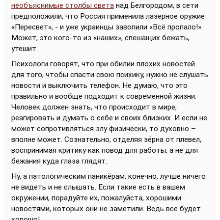
необъяснимые столбы света
над Белгородом, в сети
предположили, что Россия применила лазерное оружие
«Пересвет», - и уже украинцы завопили «Всё пропало!».
Может, это кого-то из «наших», спешащих бежать,
утешит.
Психологи говорят, что при обилии плохих новостей
для того, чтобы спасти свою психику, нужно не слушать
новости и выключить телефон. Не думаю, что это
правильно и вообще подходит к современной жизни.
Человек должен знать, что происходит в мире,
реагировать и думать о себе и своих близких. И если не
может сопротивляться злу физически, то духовно –
вполне может. Сознательно, отделяя зёрна от плевел,
воспринимая критику как повод для работы, а не для
бежания куда глаза глядят.
Ну, а патологическим паникёрам, конечно, лучше ничего
не видеть и не слышать. Если такие есть в вашем
окружении, порадуйте их, пожалуйста, хорошими
новостями, которых они не заметили. Ведь всё будет
хорошо!