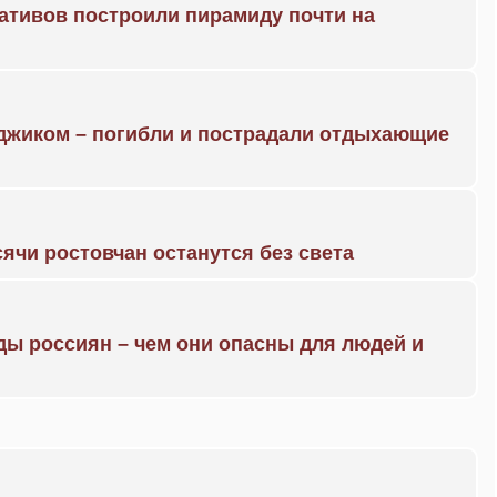
ративов построили пирамиду почти на
нджиком – погибли и пострадали отдыхающие
ячи ростовчан останутся без света
ды россиян – чем они опасны для людей и