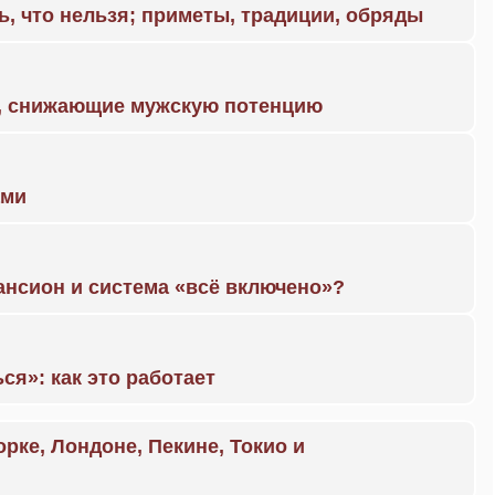
ь, что нельзя; приметы, традиции, обряды
а, снижающие мужскую потенцию
ами
ансион и система «всё включено»?
ся»: как это работает
орке, Лондоне, Пекине, Токио и