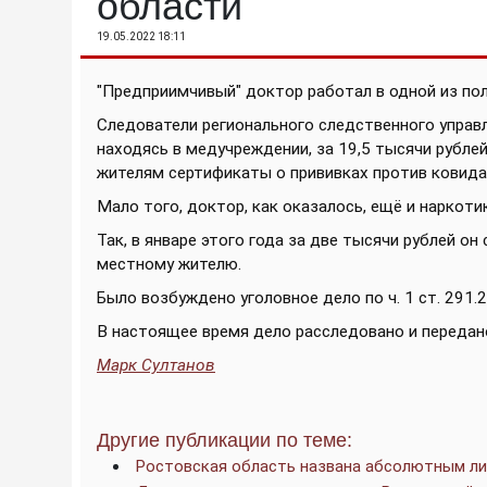
области
19.05.2022 18:11
"Предприимчивый" доктор работал в одной из по
Следователи регионального следственного управле
находясь в медучреждении, за 19,5 тысячи рубле
жителям сертификаты о прививках против ковида
Мало того, доктор, как оказалось, ещё и наркот
Так, в январе этого года за две тысячи рублей о
местному жителю.
Было возбуждено уголовное дело по ч. 1 ст. 291.2 У
В настоящее время дело расследовано и передано
Марк Султанов
Другие публикации по теме:
Ростовская область названа абсолютным ли