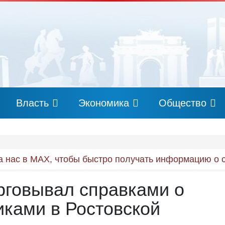
Власть
Экономика
Общество
 нас в MAX, чтобы быстро получать информацию о 
рговывал справками о
иками в Ростовской