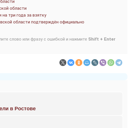
области
ской области
 на три года за взятку
товской области подтверждён официально
лите слово или фразу с ошибкой и нажмите
Shift + Enter
рели в Ростове