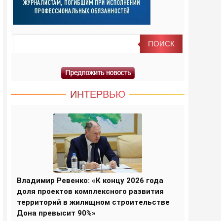
ИНТЕРВЬЮ
Владимир Ревенко: «К концу 2026 года
доля проектов комплексного развития
территорий в жилищном строительстве
Дона превысит 90%»