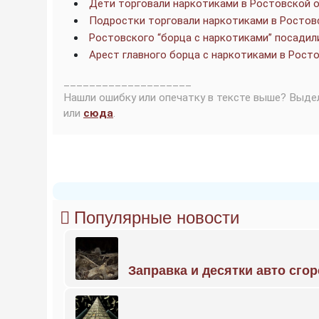
Дети торговали наркотиками в Ростовской 
Подростки торговали наркотиками в Ростов
Ростовского “борца с наркотиками” посадили
Арест главного борца с наркотиками в Рос
____________________
Нашли ошибку или опечатку в тексте выше? Выде
или
сюда
.
Популярные новости
Заправка и десятки авто сго