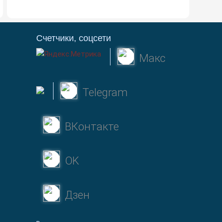
Счетчики, соцсети
Макс
Telegram
ВКонтакте
OK
Дзен