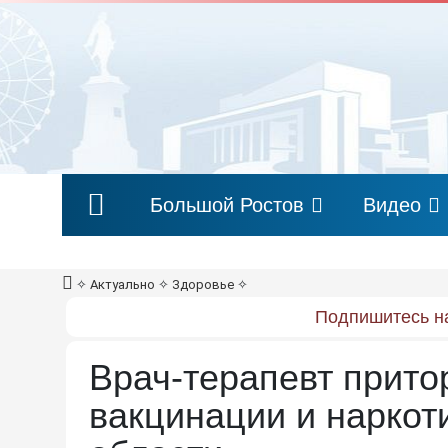
Большой Ростов
Видео
✧
Актуально
✧
Здоровье
✧
Подпишитесь на
Врач-терапевт прито
вакцинации и наркот