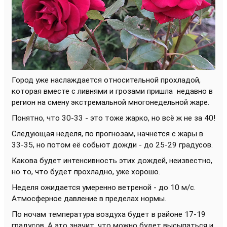
Город уже наслаждается относительной прохладой,
которая вместе с ливнями и грозами пришла
недавно в
регион на смену экстремальной многонедельной жаре.
Понятно, что 30-33 - это тоже жарко, но всё ж не за 40!
Следующая неделя, по прогнозам, начнётся с жары в
33-35, но потом её собьют дожди - до 25-29 градусов.
Какова будет интенсивность этих дождей, неизвестно,
но то, что будет прохладно, уже хорошо.
Неделя ожидается умеренно ветреной - до 10 м/с.
Атмосферное давление в пределах нормы.
По ночам температура воздуха будет в районе 17-19
градусов. А это значит, что можно будет высыпаться и