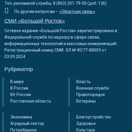
Тел. рекламной службы: 8 (863) 201-79-00 (доб. 136)
По другим вопросам –
«Обратная связь»
СМИ «Большой Ростов»
Сетевое издание «Большой Ростов» зарегистрировано в
Федеральной службе по надзору в сфере связи,
информационных технологий и массовых коммуникаций.
Регистрационный номер СМИ: ЭЛ № ФС77-88059 от
03.09.2024
Рубрикатор
В мире
Власть
В России
Военная служба
Юг России
Правопорядок
Ростовская область
Ветераны
Экономика
Благоустройство
Аграрный сектор
Здоровье
Потребрынок
Культура