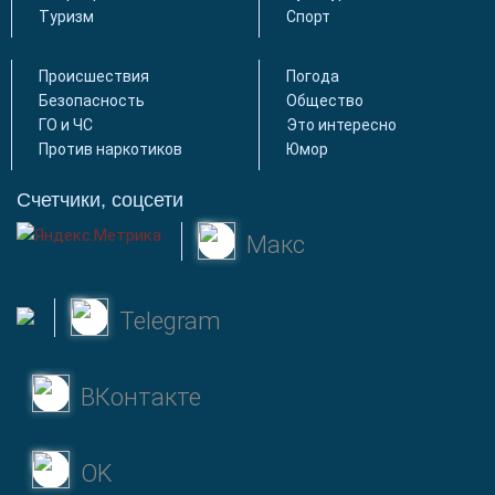
Туризм
Спорт
Происшествия
Погода
Безопасность
Общество
ГО и ЧС
Это интересно
Против наркотиков
Юмор
Счетчики, соцсети
Макс
Telegram
ВКонтакте
OK