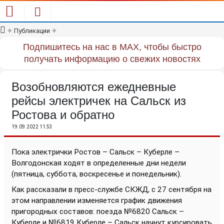
✧
Публикации
✧
Подпишитесь на нас в MAX, чтобы быстро
получать информацию о свежих новостях
Возобновляются ежедневные
рейсы электричек на Сальск из
Ростова и обратно
19.09.2022 11:53
Пока электрички Ростов – Сальск – Куберле –
Волгодонская ходят в определенные дни недели
(пятница, суббота, воскресенье и понедельник).
Как рассказали в пресс-службе СКЖД, с 27 сентября на
этом направлении изменяется график движения
пригородных составов: поезда №6820 Сальск –
Куберле и №6819 Куберле – Сальск начнут курсировать