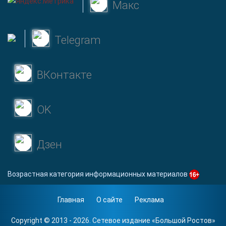
Макс
Telegram
ВКонтакте
OK
Дзен
Возрастная категория информационных материалов
Главная
О сайте
Реклама
Copyright © 2013 - 2026. Сетевое издание «
Большой Ростов
»