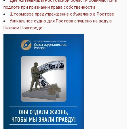
Две жительницы Ростовской области обвиняются в
подлоге при признании права собственности
Штормовое предупреждение объявлено в Ростове
Уникальное судно для Ростова спущено на воду в
Нижнем Новгороде