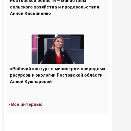
Ростовской области – министром
сельского хозяйства и продовольствия
Анной Касьяненко
«Рабочий контур» с министром природных
ресурсов и экологии Ростовской области
Аллой Кушнаревой
> Все интервью