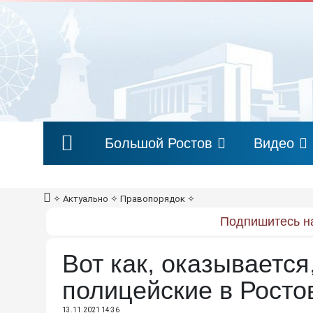
Большой Ростов
Видео
✧
Актуально
✧
Правопорядок
✧
Подпишитесь на
Вот как, оказываетс
полицейские в Росто
13.11.2021 14:36