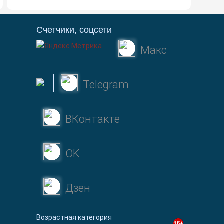
Счетчики, соцсети
Макс
Telegram
ВКонтакте
OK
Дзен
Возрастная категория