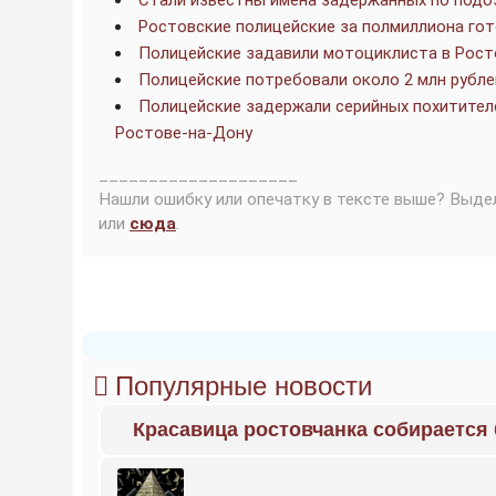
Стали известны имена задержанных по подо
Ростовские полицейские за полмиллиона го
Полицейские задавили мотоциклиста в Рост
Полицейские потребовали около 2 млн рубле
Полицейские задержали серийных похитителе
Ростове-на-Дону
____________________
Нашли ошибку или опечатку в тексте выше? Выде
или
сюда
.
Популярные новости
Красавица ростовчанка собирается