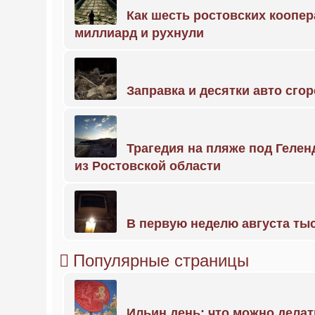
Как шесть ростовских коопе
миллиард и рухнули
Заправка и десятки авто сго
Трагедия на пляже под Геле
из Ростовской области
В первую неделю августа тыс
Популярные страницы
Ильин день: что можно делат