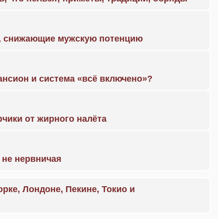
а, снижающие мужскую потенцию
ансион и система «всё включено»?
чики от жирного налёта
 не нервничая
орке, Лондоне, Пекине, Токио и