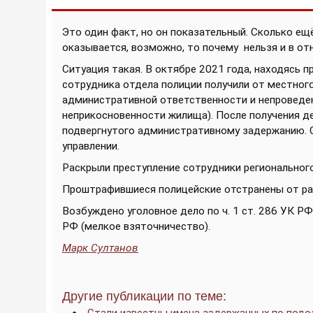
Это один факт, но он показательный. Сколько ещё
оказывается, возможно, то почему
нельзя и в от
Ситуация такая. В октябре 2021 года, находясь 
сотрудника отдела полиции получили от местного 
административной ответственности и непроведен
неприкосновенности жилища). После получения д
подвергнутого административному задержанию. 
управлении.
Раскрыли преступление сотрудники регионально
Проштрафившиеся полицейские отстранены от ра
Возбуждено уголовное дело по ч. 1 ст. 286 УК РФ
РФ (мелкое взяточничество).
Марк Султанов
Другие публикации по теме: