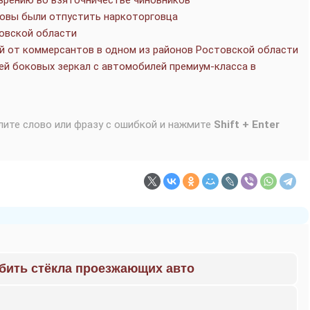
зрению во взяточничестве чиновников
товы были отпустить наркоторговца
овской области
й от коммерсантов в одном из районов Ростовской области
й боковых зеркал с автомобилей премиум-класса в
лите слово или фразу с ошибкой и нажмите
Shift + Enter
 бить стёкла проезжающих авто