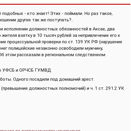
 подобных - кто знает! Этих - поймали. Но раз такое,
ношении других так же поступать?..
при исполнении должностных обязанностей в Аксае, два
жителя взятку в 10 тысяч рублей за непривлечение его к
ие процессуальной проверки по ст. 139 УК РФ (нарушение
енег полицейские незаконно освободили мужчину,
Об этом рассказали в региональном следственном
го УФСБ и ОРЧСБ ГУМВД.
боты. Одного посадили под домашний арест.
 (превышение должностных полномочий) и ч. 1 ст. 291.2 УК