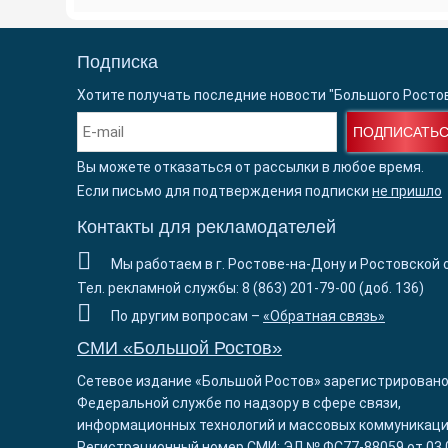
Подписка
Хотите получать последние новости "Большого Росто
ПОДПИСАТЬ
Вы можете отказаться от рассылки в любое время.
Если письмо для подтверждения подписки
не пришло
Контакты для рекламодателей
Мы работаем в г. Ростове-на-Дону и Ростовской 
Тел. рекламной службы: 8 (863) 201-79-00 (доб. 136)
По другим вопросам –
«Обратная связь»
СМИ «Большой Ростов»
Сетевое издание «Большой Ростов» зарегистрировано
Федеральной службе по надзору в сфере связи,
информационных технологий и массовых коммуникаци
Регистрационный номер СМИ: ЭЛ № ФС77-88059 от 03.