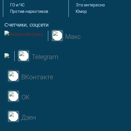
ГО и ЧС
Это интересно
Против наркотиков
Юмор
Счетчики, соцсети
Макс
Telegram
ВКонтакте
OK
Дзен