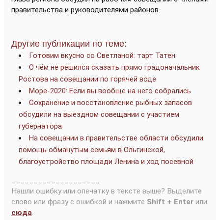
правительства и руководителями районов.
Другие публикации по теме:
Готовим вкусно со Светланой: тарт Татен
О чём не решился сказать прямо градоначальник
Ростова на совещании по горячей воде
Море-2020: Если вы вообще на него собрались
Сохранение и восстановление рыбных запасов
обсудили на выездном совещании с участием
губернатора
На совещании в правительстве области обсудили
помощь обманутым семьям в Ольгинской,
благоустройство площади Ленина и ход посевной
____________________
Нашли ошибку или опечатку в тексте выше? Выделите
слово или фразу с ошибкой и нажмите
Shift + Enter
или
сюда
.