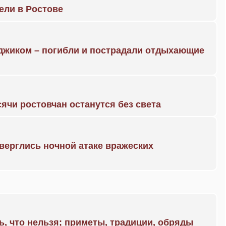
рели в Ростове
нджиком – погибли и пострадали отдыхающие
ячи ростовчан останутся без света
дверглись ночной атаке вражеских
ь, что нельзя; приметы, традиции, обряды