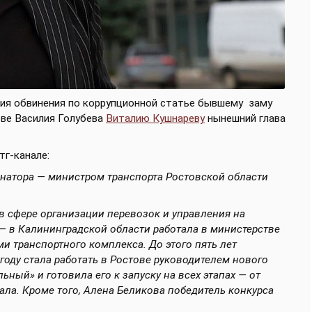
ния обвинения по коррупционной статье бывшему
заму
тве Василия Голубева
Виталию Кушнареву
нынешний глава
тг-канале:
рнатора — министром транспорта Ростовской области
в сфере организации перевозок и управления на
— в Калининградской области работала в министерстве
и транспортного комплекса. До этого пять лет
году стала работать в Ростове руководителем нового
ный» и готовила его к запуску на всех этапах — от
ала. Кроме того, Алена Беликова победитель конкурса