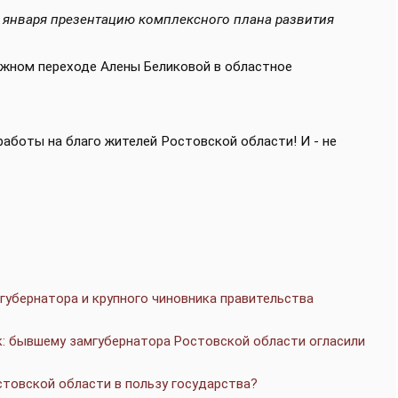
а января презентацию комплексного плана развития
ожном переходе Алены Беликовой в областное
аботы на благо жителей Ростовской области! И - не
убернатора и крупного чиновника правительства
к: бывшему замгубернатора Ростовской области огласили
товской области в пользу государства?