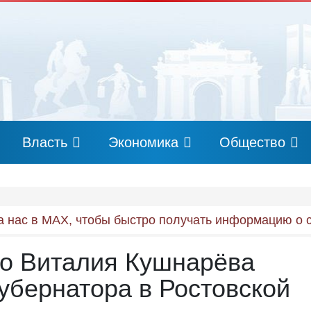
Власть
Экономика
Общество
 нас в MAX, чтобы быстро получать информацию о 
го Виталия Кушнарёва
убернатора в Ростовской