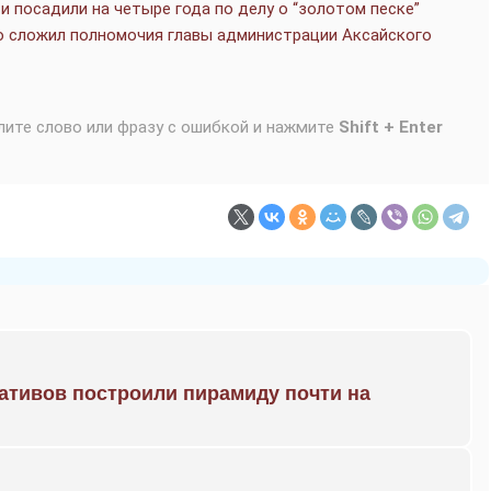
 посадили на четыре года по делу о “золотом песке”
о сложил полномочия главы администрации Аксайского
лите слово или фразу с ошибкой и нажмите
Shift + Enter
ративов построили пирамиду почти на