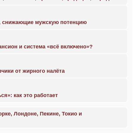
а, снижающие мужскую потенцию
ансион и система «всё включено»?
чики от жирного налёта
ся»: как это работает
орке, Лондоне, Пекине, Токио и