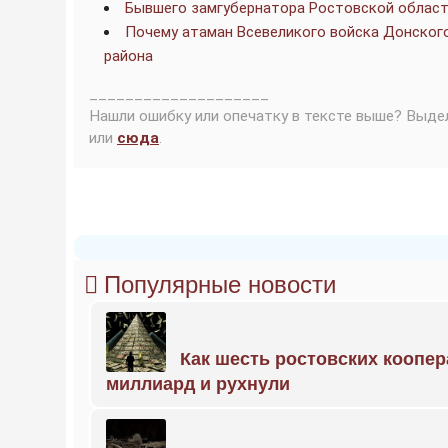
Бывшего замгубернатора Ростовской области
Почему атаман Всевеликого войска Донског
района
____________________
Нашли ошибку или опечатку в тексте выше? Выде
или
сюда
.
Популярные новости
Как шесть ростовских коопе
миллиард и рухнули