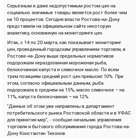
Серьёзным и даже недопустимым ростом цен на
социально значимые товары является рост более чем
на 10 процентов. Сегодня власти Ростова-на-Дону
представили на официальном сайте некоторую
аналитику, основанную на мониторинге цен.
Итак, с 14 по 20 марта, как показывает мониторинг
цен, проведенный городским управлением торговли, в
Ростове-на-Дону выше предельных нормативов
подорожали неразделанная мороженая рыба,
белокочанная капуста и сливочное масло. По всем
трем позициям средний рост цен превысил 10%. При
этом, согласно официальным данным, рыба
подорожала в среднем на 15%, масло сливочное – на
11%, капуста белокочанная – на 12%.
"Данные об этом уже направлены в департамент
потребительского рынка Ростовской области и в УФАС
для принятия мер", - сообщил начальник управления
торговли и бытового обслуживания города Ростова-на-
Дону Константин Тихонов.