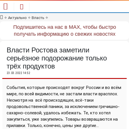
✧
Актуально
✧
Власть
✧
Подпишитесь на нас в MAX, чтобы быстро
получать информацию о свежих новостях
Власти Ростова заметили
серьёзное подорожание только
трёх продуктов
23.03.2022 14:52
События, которые происходят вокруг России и во всём
мире, по всей видимости, не застали власти врасплох.
Несмотря на
всё происходящее, всё-таки
продовольственной паники, за исключением гречишно-
сахарно-солевой, удалось избежать. Те, кто хотел
закупиться, уже закупились. Товары возвращаются на
прилавки. Только, конечно, цены уже другие...