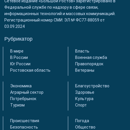
Сетевое издание «Большой Ростов» зарегистрировано в
Федеральной службе по надзору в сфере связи,
информационных технологий и массовых коммуникаций.
Регистрационный номер СМИ: ЭЛ № ФС77-88059 от
03.09.2024
Рубрикатор
В мире
Власть
В России
Военная служба
Юг России
Правопорядок
Ростовская область
Ветераны
Экономика
Благоустройство
Аграрный сектор
Здоровье
Потребрынок
Культура
Туризм
Спорт
Происшествия
Погода
Безопасность
Общество