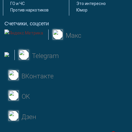
ГО и ЧС
Это интересно
Против наркотиков
Юмор
Счетчики, соцсети
Макс
Telegram
ВКонтакте
OK
Дзен