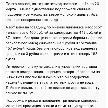
По его словам, за тот же период времени – с 14 по 20
марта – менее существенно подорожали свинина,
подсолнечное масло, питьевое молоко, куриные яйца,
пищевая поваренная соль и др.
А вот цена на говядину, по мнению чиновника, наоборот
- снизилась с 460 рублей за килограмм до 449 рублей и
67 копеек. Средняя цена за килограмм баранины (кроме
бескостного мяса) снизилась на 2 рубля и составила
457 рублей. Куры, без учета окорочков, подешевели в
среднем на 3 рубля за килограмм и стоят теперь 182
рубля.
Интересно, почему не увидели в управлении торговли
резкого подорожания, например, сахара - более чем на
50%? Хотя вполне возможно, что он подорожал
неделей раньше и в эту статистику просто не вошёл.
Действительно, на этой же неделе не дорожал, а за ту
сейчас не пишут.
Подорожали резко в последние три недели консервы,
молочная продукция, овощи и фрукты, цитрусовые,