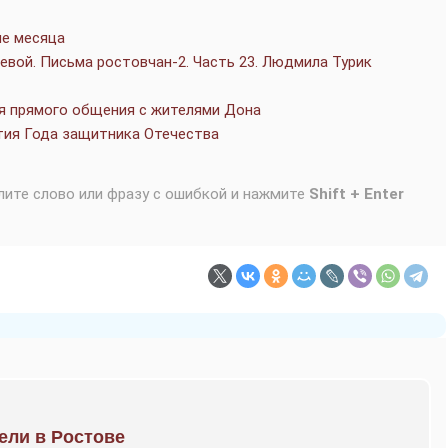
ше месяца
вой. Письма ростовчан-2. Часть 23. Людмила Турик
мя прямого общения с жителями Дона
тия Года защитника Отечества
лите слово или фразу с ошибкой и нажмите
Shift + Enter
рели в Ростове