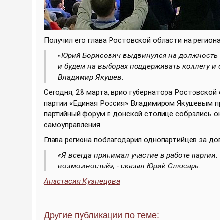
Получил его глава Ростовской области на реги
«Юрий Борисович выдвинулся на должность г
и будем на выборах поддерживать коллегу и о
Владимир Якушев.
Сегодня, 28 марта, врио губернатора Ростовской
партии «Единая Россия» Владимиром Якушевым пр
партийный форум в донской столице собрались о
самоуправления.
Глава региона поблагодарил однопартийцев за до
«Я всегда принимал участие в работе партии.
возможностей», - сказал Юрий Слюсарь.
Анастасия Кузнецова
Другие публикации по теме: