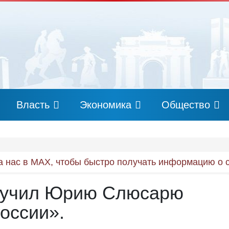
Власть
Экономика
Общество
 нас в MAX, чтобы быстро получать информацию о 
ручил Юрию Слюсарю
оссии».