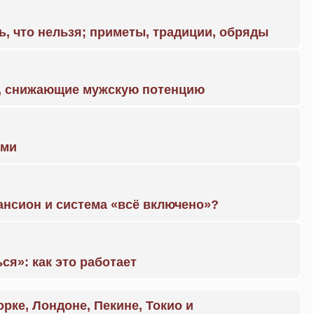
ь, что нельзя; приметы, традиции, обряды
а, снижающие мужскую потенцию
ами
ансион и система «всё включено»?
ся»: как это работает
орке, Лондоне, Пекине, Токио и