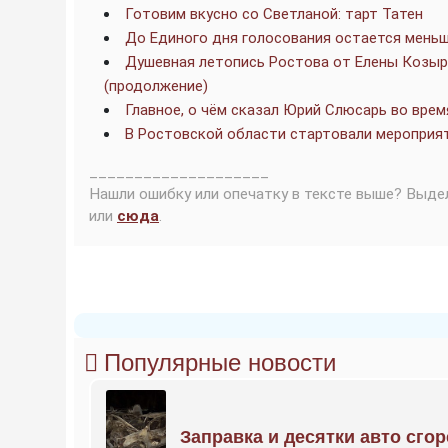
Готовим вкусно со Светланой: тарт Татен
До Единого дня голосования остается мень
Душевная летопись Ростова от Елены Козыре
(продолжение)
Главное, о чём сказал Юрий Слюсарь во вре
В Ростовской области стартовали мероприя
____________________
Нашли ошибку или опечатку в тексте выше? Выде
или
сюда
.
Популярные новости
Заправка и десятки авто сго