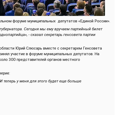
ональном форуме муниципальных
депутатов «Единой России».
убернатора. Сегодня мы ему вручаем партийный билет
днопартийца», - сказал секретарь генсовета партии
 области Юрий Слюсарь вместе с секретарем Генсовета
инял участие в форуме муниципальных депутатов. На
коло 300 представителей органов местного
верие:
 И теперь у меня для этого будет еще больше