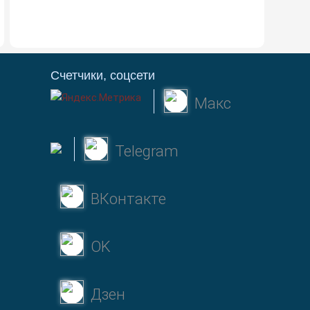
Счетчики, соцсети
Макс
Telegram
ВКонтакте
OK
Дзен