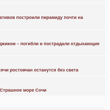
ративов построили пирамиду почти на
нджиком – погибли и пострадали отдыхающие
ячи ростовчан останутся без света
. Страшное море Сочи