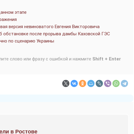
данном этапе
аражения
овая версия невиноватого Евгения Викторовича
об обстановке после прорыва дамбы Каховской ГЭС
чно по сценарию Украины
лите слово или фразу с ошибкой и нажмите
Shift + Enter
рели в Ростове