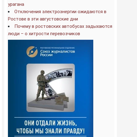
урагана
Отключения электроэнергии ожидаются в
Ростове в эти августовские дни
Почему в ростовских автобусах задыхаются
люди – о хитрости перевозчиков