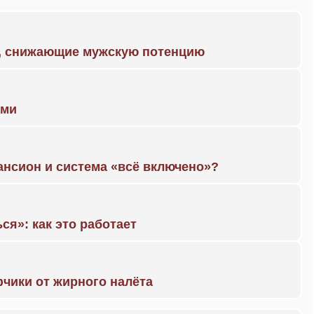
а, снижающие мужскую потенцию
ами
ансион и система «всё включено»?
ся»: как это работает
чики от жирного налёта