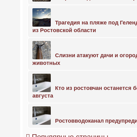
Трагедия на пляже под Геле
из Ростовской области
Слизни атакуют дачи и огоро
животных
Кто из ростовчан останется б
августа
Ростовводоканал предупред
Популярные страницы