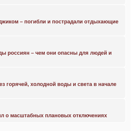
нджиком – погибли и пострадали отдыхающие
ды россиян – чем они опасны для людей и
ез горячей, холодной воды и света в начале
ил о масштабных плановых отключениях