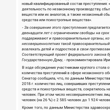
новый квалифицированный состав преступления: 
деятельность по незаконному производству, сбы
веществ или их аналогов, а также незаконный сб
средства или психотропные вещества».
-
За совершение этого преступления предлагаетс
двенадцати лет с ограничением свободы на срок 
поддерживают и правоохранительные органы, ко
несовершеннолетних такой правоохранительный 
вовлекать детей и подростков в свои противоз
Соответствующий проект федерального закона бу
Государственную Думу
, - прокомментировала Ир
В ходе обсуждения участниками круглого стола 
количества преступлений в сфере незаконного о
Сенатор сообщила, что, по данным Министерства 
2018 г. количество лиц, совершивших преступлен
средств и психотропных веществ, сократилось на
человек. При этом число несовершеннолетних лиц
человек (на 26 %) с 2 585 человек до 1 924 челове
Кроме того, по данным Министерства здравоохр