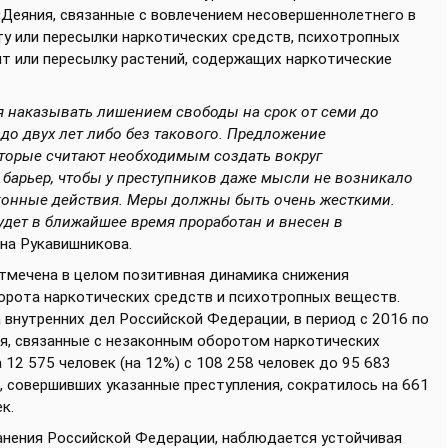
«Деяния, связанные с вовлечением несовершеннолетнего в
ту или пересылки наркотических средств, психотропных
ыт или пересылку растений, содержащих наркотические
я наказывать лишением свободы на срок от семи до
до двух лет либо без такового. Предложение
торые считают необходимым создать вокруг
барьер, чтобы у преступников даже мысли не возникало
аконные действия. Меры должны быть очень жесткими.
дет в ближайшее время проработан и внесен в
ина Рукавишникова.
отмечена в целом позитивная динамика снижения
борота наркотических средств и психотропных веществ.
внутренних дел Российской Федерации, в период с 2016 по
ия, связанные с незаконным оборотом наркотических
 12 575 человек (на 12%) с 108 258 человек до 95 683
, совершивших указанные преступления, сократилось на 661
к.
анения Российской Федерации, наблюдается устойчивая