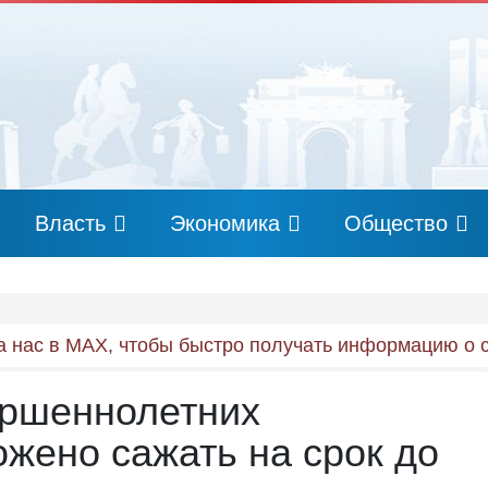
Власть
Экономика
Общество
 нас в MAX, чтобы быстро получать информацию о 
ршеннолетних
жено сажать на срок до