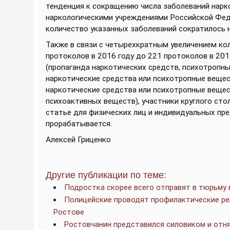
тенденция к сокращению числа заболеваний нарк
наркологическими учреждениями Российской Федер
количество указанных заболеваний сократилось на
Также в связи с четырехкратным увеличением ко
протоколов в 2016 году до 221 протоколов в 201
(пропаганда наркотических средств, психотропны
наркотические средства или психотропные вещест
наркотические средства или психотропные вещес
психоактивных веществ), участники круглого ст
статье для физических лиц и индивидуальных пр
прорабатывается.
Алексей Гриценко
Другие публикации по теме:
Подростка скорее всего отправят в тюрьму 
Полицейские проводят профилактические ре
Ростове
Ростовчанин представился силовиком и отня