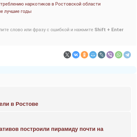
отреблению наркотиков в Ростовской области
е лучшие годы
лите слово или фразу с ошибкой и нажмите
Shift + Enter
рели в Ростове
ративов построили пирамиду почти на