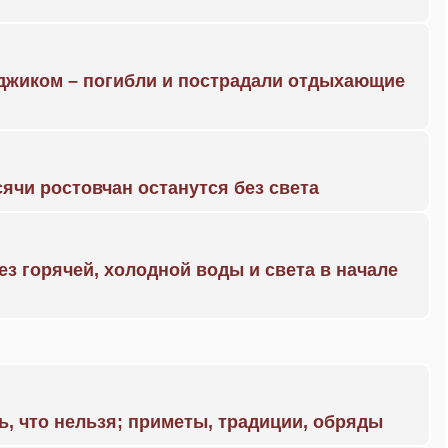
нджиком – погибли и пострадали отдыхающие
ячи ростовчан останутся без света
ез горячей, холодной воды и света в начале
ь, что нельзя; приметы, традиции, обряды