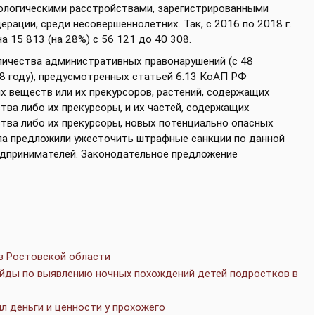
ологическими расстройствами, зарегистрированными
ации, среди несовершеннолетних. Так, с 2016 по 2018 г.
 15 813 (на 28%) с 56 121 до 40 308.
личества административных правонарушений (с 48
8 году), предусмотренных статьей 6.13 КоАП РФ
х веществ или их прекурсоров, растений, содержащих
ва либо их прекурсоры, и их частей, содержащих
тва либо их прекурсоры, новых потенциально опасных
ола предложили ужесточить штрафные санкции по данной
едпринимателей. Законодательное предложение
в Ростовской области
йды по выявлению ночных похождений детей подростков в
л деньги и ценности у прохожего