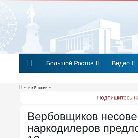
Большой Ростов
Видео
✧
> в России
✧
Подпишитесь на
Вербовщиков несове
наркодилеров предло