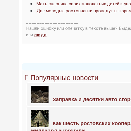
Мать склоняла своих малолетних детей к уп
Две молодые ростовчанки проведут в тюрьм
____________________
Нашли ошибку или опечатку в тексте выше? Выде
или
сюда
.
Популярные новости
Заправка и десятки авто сго
Как шесть ростовских коопе
миллиард и рухнули