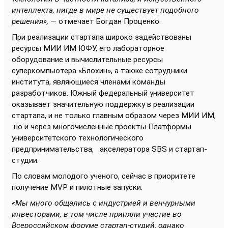
интеллекта, нигде в мире не существует подобного
решения»,
— отмечает Богдан Проценко.
При реализации стартапа широко задействованы
ресурсы МИИ ИМ ЮФУ, его лабораторное
оборудование и вычислительные ресурсы
суперкомпьютера «Блохин», а также сотрудники
института, являющиеся членами команды
разработчиков. Южный федеральный университет
оказывает значительную поддержку в реализации
стартапа, и не только главным образом через МИИ ИМ,
но и через многочисленные проекты Платформы
университетского технологического
предпринимательства, акселератора SBS и стартап-
студии.
По словам молодого ученого, сейчас в приоритете
получение MVP и пилотные запуски.
«Мы много общались с индустрией и венчурными
инвесторами, в том числе приняли участие во
Всероссийском форуме стартап-студий, однако