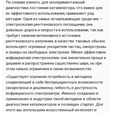
По словам ученого, для экспериментальной
диагностики состояния катализатора, что важно для
их эффективного использования, применяют ряд
методик. Одна из самых исчерпывающих среди них –
спектроскопия рентгеновского поглощения, она
довольно дорога и непроста в использовании, так как
требует наличия интенсивного источника
рентгеновского излучения, в качестве таковых обычно
используют огромные ускорители частиц, синхротроны
и лазеры на свободных электронах. Менее эффективна
инфракрасная спектроскопия, она значительно проще и
дешевле и распространена существенно шире, но при
этом сильно ограничена в своих возможностях.
«Существует огромная потребность в методике,
соединяющей в себе беспрецедентные возможности
синхротрона и дешевизну, гибкость и доступность
инфракрасного спектрометра. Именно созданию и
применению в индустрии такой методики в области
диагностики катализаторов и посвящен стартап. Для
этого мы используем искусственный интеллект и