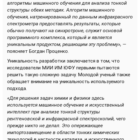
алгоритмы машинного обучения для анализа тонкой
структуры обеих методик.
Алгоритм машинного
обучения, натренированный по данным инфракрасного
спектрометра предоставлять результаты, которые
обычно получают на синхротроне, служит основой
программного комплекса, который и является
уникальным продуктом, решающим эту проблему», —
поясняет Богдан Проценко.
Уникальность разработки заключается в том, что
исследователи МИИ ИМ ЮФУ первыми пытаются
решить такую сложную задачу. Молодой ученый также
обращает внимание на уникальность используемого
подхода.
«Для решения задач химии и физики здесь
используется машинное обучение и искусственный
интеллект при анализе тонкой структуры
рентгеновской и инфракрасной спектроскопий, чего
прежде никто не делал. Это опережающее
импортозамещение в области тонких химических
технологий в частности катализа, и искусственного