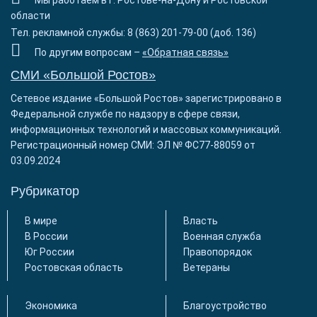
Мы работаем в г. Ростове-на-Дону и Ростовской
области
Тел. рекламной службы: 8 (863) 201-79-00 (доб. 136)
По другим вопросам –
«Обратная связь»
СМИ «Большой Ростов»
Сетевое издание «Большой Ростов» зарегистрировано в
Федеральной службе по надзору в сфере связи,
информационных технологий и массовых коммуникаций.
Регистрационный номер СМИ: ЭЛ № ФС77-88059 от
03.09.2024
Рубрикатор
В мире
Власть
В России
Военная служба
Юг России
Правопорядок
Ростовская область
Ветераны
Экономика
Благоустройство