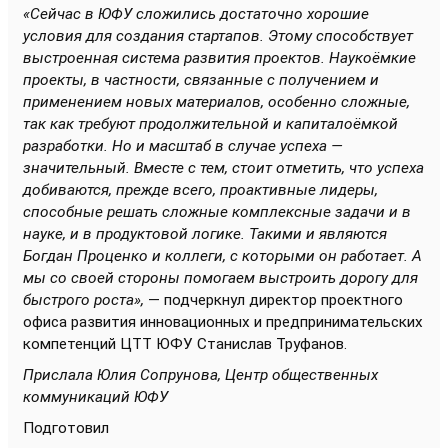
«Сейчас в ЮФУ сложились достаточно хорошие
условия для создания стартапов. Этому способствует
выстроенная система развития проектов. Наукоёмкие
проекты, в частности, связанные с получением и
применением новых материалов, особенно сложные,
так как требуют продолжительной и капиталоёмкой
разработки. Но и масштаб в случае успеха —
значительный. Вместе с тем, стоит отметить, что успеха
добиваются, прежде всего, проактивные лидеры,
способные решать сложные комплексные задачи и в
науке, и в продуктовой логике. Такими и являются
Богдан Проценко и коллеги, с которыми он работает. А
мы со своей стороны помогаем выстроить дорогу для
быстрого роста»,
— подчеркнул директор проектного
офиса развития инновационных и предпринимательских
компетенций ЦТТ ЮФУ Станислав Труфанов.
Прислала Юлия Сопрунова, Центр общественных
коммуникаций ЮФУ
Подготовил