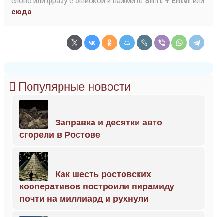
слово или фразу с ошибкой и нажмите
Shift + Enter
или
сюда
.
Популярные новости
Заправка и десятки авто
сгорели в Ростове
Как шесть ростовских
кооперативов построили пирамиду
почти на миллиард и рухнули