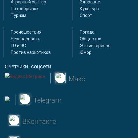
Аграрный сектор
Здоровье
Потребрынок
Культура
Туризм
Спорт
Происшествия
Погода
Безопасность
Общество
ГО и ЧС
Это интересно
Против наркотиков
Юмор
Счетчики, соцсети
Макс
Telegram
ВКонтакте