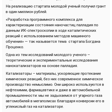
На реализацию стартапа молодой ученый получил грант
в один миллион рублей.
«Разработка программного комплекса для
характеризации состояния наночастиц палладия по
данным ИК-спектроскопии в ходе каталитических
реакций с использованием методов машинного
обучения» — так называется тема стартапа Богдана
Проценко.
Одна из тем исследований молодого ученого –
теоретические и экспериментальные исследования
нанокатализаторов на основе палладия.
Катализаторы – материалы, ускоряющие протекание
химических реакций, без них современное химическое
производство немыслимо. Они широко используются в
нефтехимии, фармацевтике и даже в автомобильной
промышленности: мы не задыхаемся от угарного газа
автомобилей в мегаполисах благодаря конверсии его в
углекислый газ на катализаторе.