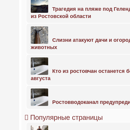
Трагедия на пляже под Геле
из Ростовской области
Слизни атакуют дачи и огоро
животных
Кто из ростовчан останется б
августа
Ростовводоканал предупред
Популярные страницы