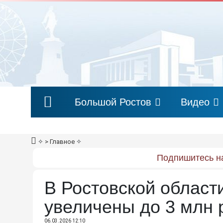
Большой Ростов
Видео
✧
> Главное
✧
Подпишитесь на
В Ростовской област
увеличены до 3 млн 
06.03.2026 12:10