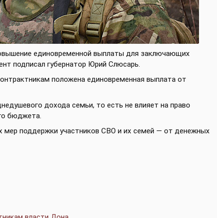
повышение единовременной выплаты для заключающих
нт подписал губернатор Юрий Слюсарь.
 контрактникам положена единовременная выплата от
днедушевого дохода семьи, то есть не влияет на право
го бюджета.
ых мер поддержки участников СВО и их семей — от денежных
тникам власти Дона