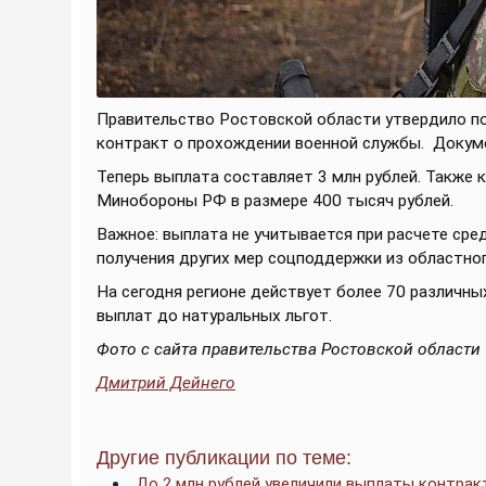
Правительство Ростовской области утвердило 
контракт о прохождении военной службы.
Докуме
Теперь выплата составляет 3 млн рублей. Также
Минобороны РФ в размере 400 тысяч рублей.
Важное: выплата не учитывается при расчете сре
получения других мер соцподдержки из областно
На сегодня регионе действует более 70 различн
выплат до натуральных льгот.
Фото с сайта правительства Ростовской области
Дмитрий Дейнего
Другие публикации по теме:
До 2 млн рублей увеличили выплаты контрак