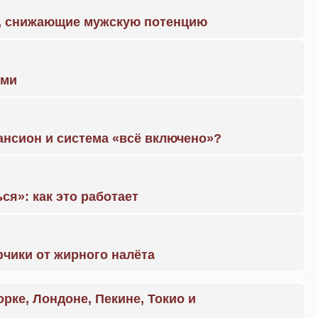
а, снижающие мужскую потенцию
ами
ансион и система «всё включено»?
ся»: как это работает
чики от жирного налёта
орке, Лондоне, Пекине, Токио и