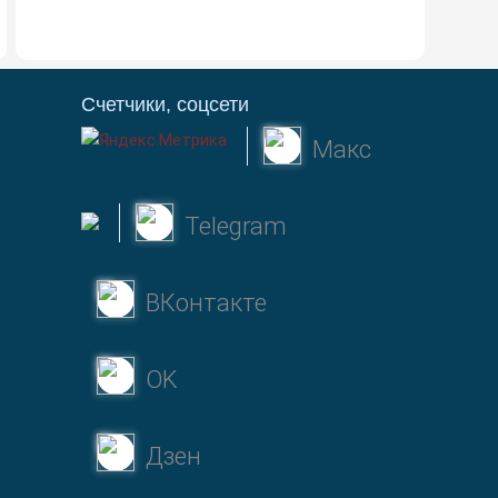
Счетчики, соцсети
Макс
Telegram
ВКонтакте
OK
Дзен