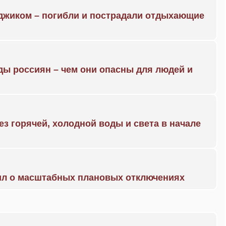
нджиком – погибли и пострадали отдыхающие
ды россиян – чем они опасны для людей и
ез горячей, холодной воды и света в начале
ил о масштабных плановых отключениях