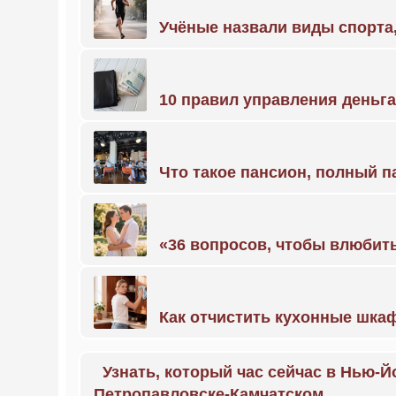
Учёные назвали виды спорт
10 правил управления деньг
Что такое пансион, полный п
«36 вопросов, чтобы влюбить
Как отчистить кухонные шкаф
Узнать, который час сейчас в Нью-Й
Петропавловске-Камчатском