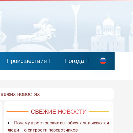
Происшествия
Погода
свежих новостях
СВЕЖИЕ НОВОСТИ
Почему в ростовских автобусах задыхаются
люди – о хитрости перевозчиков