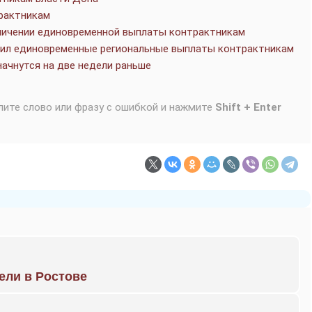
рактникам
еличении единовременной выплаты контрактникам
сил единовременные региональные выплаты контрактникам
начнутся на две недели раньше
лите слово или фразу с ошибкой и нажмите
Shift + Enter
рели в Ростове