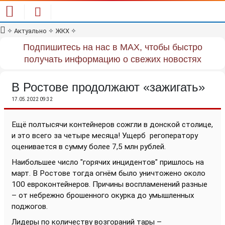
✧
Актуально
✧
ЖКХ
✧
Подпишитесь на нас в MAX, чтобы быстро
получать информацию о свежих новостях
В Ростове продолжают «зажигать»
17.05.2022 09:32
Ещё полтысячи контейнеров сожгли в донской столице,
и это всего за четыре месяца! Ущерб
регоператору
оценивается в сумму более 7,5 млн рублей.
Наибольшее число "горячих инцидентов" пришлось на
март. В Ростове тогда огнём было уничтожено около
100 евроконтейнеров. Причины воспламенений разные
– от небрежно брошенного окурка до умышленных
поджогов.
Лидеры по количеству возгораний тары –