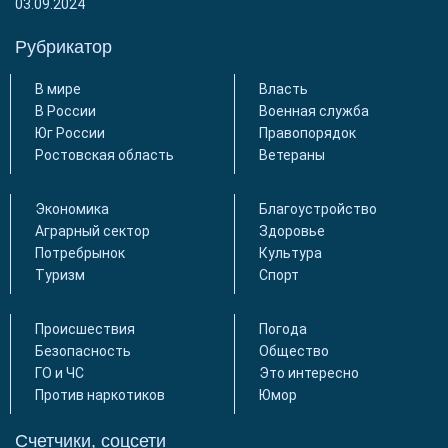
03.09.2024
Рубрикатор
В мире
Власть
В России
Военная служба
Юг России
Правопорядок
Ростовская область
Ветераны
Экономика
Благоустройство
Аграрный сектор
Здоровье
Потребрынок
Культура
Туризм
Спорт
Происшествия
Погода
Безопасность
Общество
ГО и ЧС
Это интересно
Против наркотиков
Юмор
Счетчики, соцсети