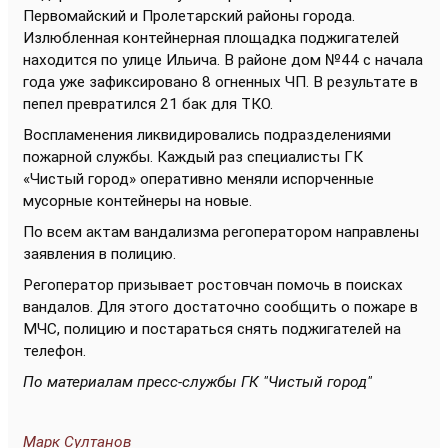
Первомайский и Пролетарский районы города.
Излюбленная контейнерная площадка поджигателей
находится по улице Ильича. В районе дом №44 с начала
года уже зафиксировано 8 огненных ЧП. В результате в
пепел превратился 21 бак для ТКО.
Воспламенения ликвидировались подразделениями
пожарной службы. Каждый раз специалисты ГК
«Чистый город» оперативно меняли испорченные
мусорные контейнеры на новые.
По всем актам вандализма регоператором направлены
заявления в полицию.
Регоператор призывает ростовчан помочь в поисках
вандалов. Для этого достаточно сообщить о пожаре в
МЧС, полицию и постараться снять поджигателей на
телефон.
По материалам пресс-службы ГК "Чистый город"
Марк Султанов