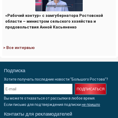
«Рабочий контур» с замгубернатора Ростовской
области – министром сельского хозяйства и
продовольствия Анной Касьяненко
> Все интервью
Подписка
Хотите получать последние новости "Большого Ростова"?
ПОДПИСАТЬСЯ
Вы можете отказаться от рассылки в любое время.
Если письмо для подтверждения подписки
не пришло
Контакты для рекламодателей