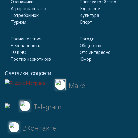
Экономика
Благоустройство
Аграрный сектор
Здоровье
Потребрынок
Культура
Туризм
Спорт
Происшествия
Погода
Безопасность
Общество
ГО и ЧС
Это интересно
Против наркотиков
Юмор
Счетчики, соцсети
Макс
Telegram
ВКонтакте