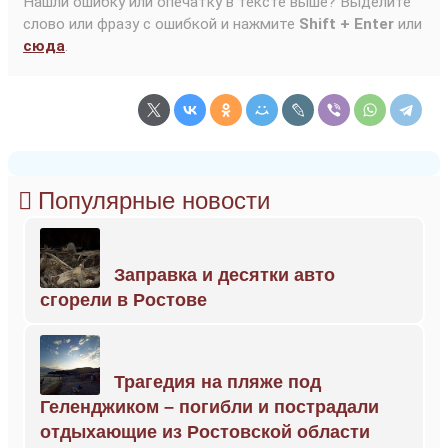
Нашли ошибку или опечатку в тексте выше? Выделите
слово или фразу с ошибкой и нажмите
Shift + Enter
или
сюда
.
Популярные новости
Заправка и десятки авто
сгорели в Ростове
Трагедия на пляже под
Геленджиком – погибли и пострадали
отдыхающие из Ростовской области