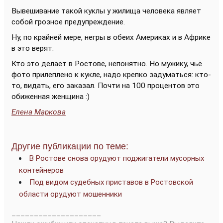
Вывешивание такой куклы у жилища человека являет
собой грозное предупреждение.
Ну, по крайней мере, негры в обеих Америках и в Африке
в это верят.
Кто это делает в Ростове, непонятно. Но мужику, чьё
фото прилеплено к кукле, надо крепко задуматься: кто-
то, видать, его заказал. Почти на 100 процентов это
обиженная женщина :)
Елена Маркова
Другие публикации по теме:
В Ростове снова орудуют поджигатели мусорных
контейнеров
Под видом судебных приставов в Ростовской
области орудуют мошенники
____________________