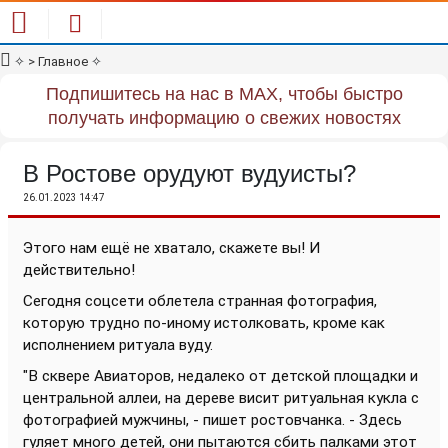
✧
> Главное
✧
Подпишитесь на нас в MAX, чтобы быстро
получать информацию о свежих новостях
В Ростове орудуют вудуисты?
26.01.2023 14:47
Этого нам ещё не хватало, скажете вы! И
действительно!
Сегодня соцсети облетела странная фотография,
которую трудно по-иному истолковать, кроме как
исполнением ритуала вуду.
"В сквере Авиаторов, недалеко от детской площадки и
центральной аллеи, на дереве висит ритуальная кукла с
фотографией мужчины, - пишет ростовчанка. - Здесь
гуляет много детей, они пытаются сбить палками этот