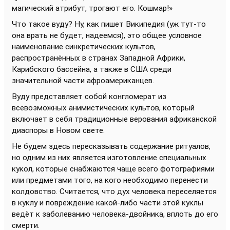
магический атрибут, трогают его. Кошмар!»
Что такое вуду? Ну, как пишет Википедия (уж тут-то
она врать не будет, надеемся), это общее условное
наименование синкретических культов,
распространённых в странах Западной Африки,
Карибского бассейна, а также в США среди
значительной части афроамериканцев.
Вуду представляет собой конгломерат из
всевозможных анимистических культов, который
включает в себя традиционные верования африканской
диаспоры в Новом свете.
Не будем здесь пересказывать содержание ритуалов,
но одним из них является изготовление специальных
кукол, которые снабжаются чаще всего фотографиями
или предметами того, на кого необходимо перенести
колдовство. Считается, что дух человека переселяется
в куклу и повреждение какой-либо части этой куклы
ведёт к заболеванию человека-двойника, вплоть до его
смерти.