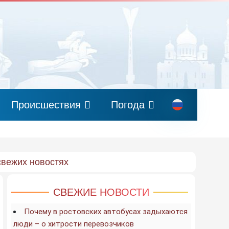
Происшествия
Погода
свежих новостях
СВЕЖИЕ НОВОСТИ
Почему в ростовских автобусах задыхаются
люди – о хитрости перевозчиков