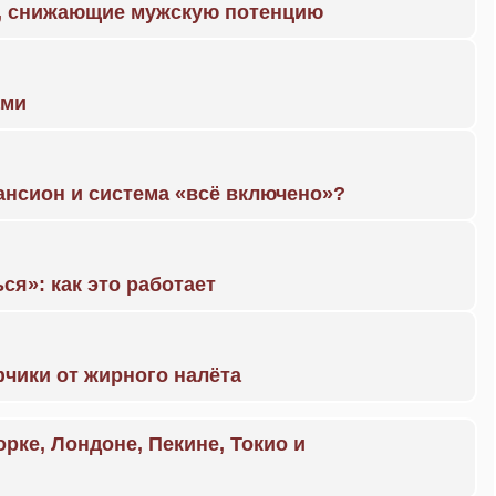
а, снижающие мужскую потенцию
ами
ансион и система «всё включено»?
ся»: как это работает
чики от жирного налёта
орке, Лондоне, Пекине, Токио и