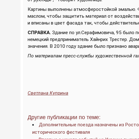
Картины выполнены атмосферостойкой эмалью. 
маслом, чтобы защитить материал от воздейств
и вписаны в цвет фасада так, чтобы действительн
СПРАВКА.
Здание по ул.Серафимовича, 95 было по
немецкий предприниматель Хайнрих Трестер. Дом
значения. В 2010 году здание было признано авар
По материалам пресс-службы художественной гал
Светлана Куприна
Другие публикации по теме:
Дополнительные поезда назначены из Ростов
исторического фестиваля