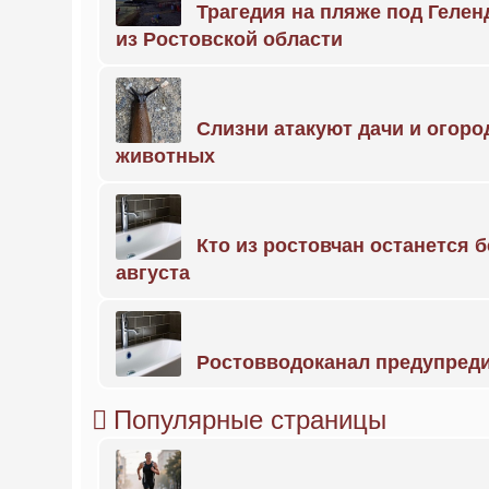
Трагедия на пляже под Геле
из Ростовской области
Слизни атакуют дачи и огоро
животных
Кто из ростовчан останется б
августа
Ростовводоканал предупред
Популярные страницы