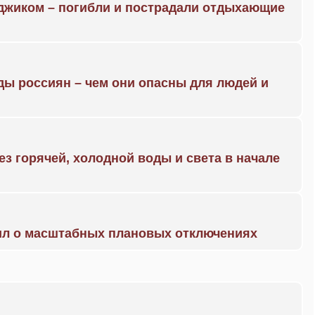
нджиком – погибли и пострадали отдыхающие
ды россиян – чем они опасны для людей и
ез горячей, холодной воды и света в начале
ил о масштабных плановых отключениях