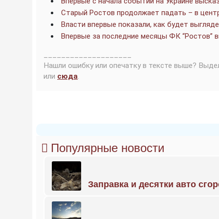
Впервые с начала событий на Украине выска
Старый Ростов продолжает падать – в цент
Власти впервые показали, как будет выгляд
Впервые за последние месяцы ФК “Ростов” 
____________________
Нашли ошибку или опечатку в тексте выше? Выде
или
сюда
.
Популярные новости
Заправка и десятки авто сго