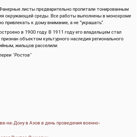
Фанерные листы предварительно пропитали тонированным
ия окружающей среды. Все работы выполнены в монохроме
о привлекать к дому внимание, а не “украшать”.
строено в 1900 году. В 1911 году его владельцем стал
 признан объектом культурного наследия регионального
ийным, жильцов расселили.
ереи "Ростов"
а-на-Дону в Азов в день проведения военно-