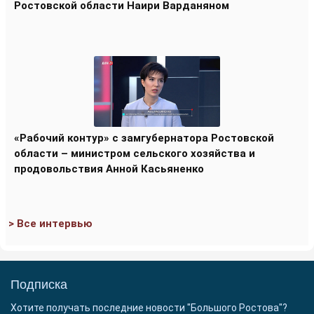
Ростовской области Наири Варданяном
«Рабочий контур» с замгубернатора Ростовской
области – министром сельского хозяйства и
продовольствия Анной Касьяненко
> Все интервью
Подписка
Хотите получать последние новости "Большого Ростова"?