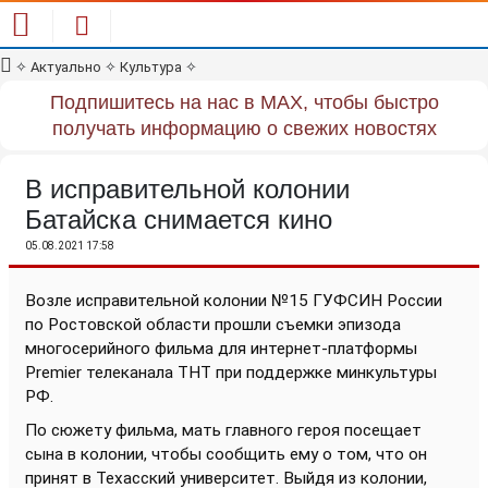
✧
Актуально
✧
Культура
✧
Подпишитесь на нас в MAX, чтобы быстро
получать информацию о свежих новостях
В исправительной колонии
Батайска снимается кино
05.08.2021 17:58
Возле исправительной колонии №15 ГУФСИН России
по Ростовской области прошли съемки эпизода
многосерийного фильма для интернет-платформы
Premier телеканала ТНТ при поддержке минкультуры
РФ.
По сюжету фильма, мать главного героя посещает
сына в колонии, чтобы сообщить ему о том, что он
принят в Техасский университет. Выйдя из колонии,