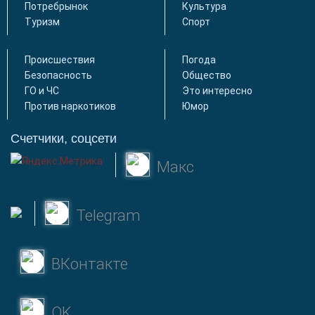
Потребрынок
Культура
Туризм
Спорт
Происшествия
Погода
Безопасность
Общество
ГО и ЧС
Это интересно
Против наркотиков
Юмор
Счетчики, соцсети
Макс
Telegram
ВКонтакте
OK