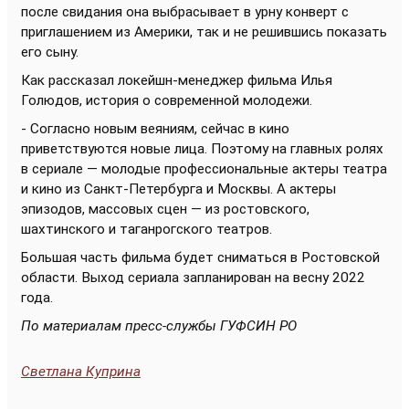
после свидания она выбрасывает в урну конверт с
приглашением из Америки, так и не решившись показать
его сыну.
Как рассказал локейшн-менеджер фильма Илья
Голюдов, история о современной молодежи.
- Согласно новым веяниям, сейчас в кино
приветствуются новые лица. Поэтому на главных ролях
в сериале — молодые профессиональные актеры театра
и кино из Санкт-Петербурга и Москвы. А актеры
эпизодов, массовых сцен — из ростовского,
шахтинского и таганрогского театров.
Большая часть фильма будет сниматься в Ростовской
области. Выход сериала запланирован на весну 2022
года.
По материалам пресс-службы ГУФСИН РО
Светлана Куприна