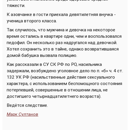
тяжести.
К азовчанке в гости приехала девятилетняя внучка -
ученица второго класса.
Так случилось, что мужчина и девочка на некоторое
время остались в квартире одни, чем и воспользовался
педофил. Он несколько раз надругался над девочкой.
Хотел сохранить это в тайне, однако возвратившаяся
домой бабушка вызвала полицию.
Как рассказали в СУ СК РФ по РО, насильника
задержали, возбуждено уголовное дело по п. «б» ч. 4 ст.
132 УК РФ (насильственные действия сексуального
характера, с использованием беспомощного состояния
потерпевшей, совершенные в отношении лица, не
достигшего четырнадцатилетнего возраста).
Ведётся следствие.
Марк Султанов