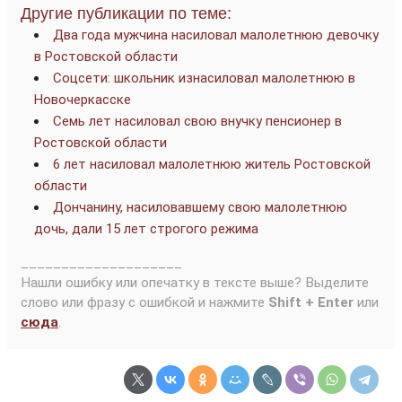
Другие публикации по теме:
Два года мужчина насиловал малолетнюю девочку
в Ростовской области
Соцсети: школьник изнасиловал малолетнюю в
Новочеркасске
Семь лет насиловал свою внучку пенсионер в
Ростовской области
6 лет насиловал малолетнюю житель Ростовской
области
Дончанину, насиловавшему свою малолетнюю
дочь, дали 15 лет строгого режима
____________________
Нашли ошибку или опечатку в тексте выше? Выделите
слово или фразу с ошибкой и нажмите
Shift + Enter
или
сюда
.