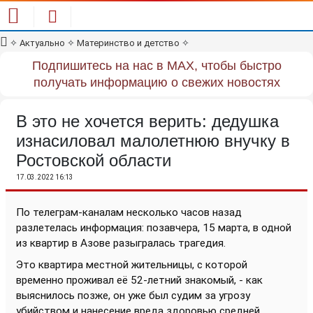
✧
Актуально
✧
Материнство и детство
✧
Подпишитесь на нас в MAX, чтобы быстро
получать информацию о свежих новостях
В это не хочется верить: дедушка
изнасиловал малолетнюю внучку в
Ростовской области
17.03.2022 16:13
По телеграм-каналам несколько часов назад
разлетелась информация: позавчера, 15 марта, в одной
из квартир в Азове разыгралась трагедия.
Это квартира местной жительницы, с которой
временно проживал её 52-летний знакомый, - как
выяснилось позже, он уже был судим за угрозу
убийством и нанесение вреда здоровью средней